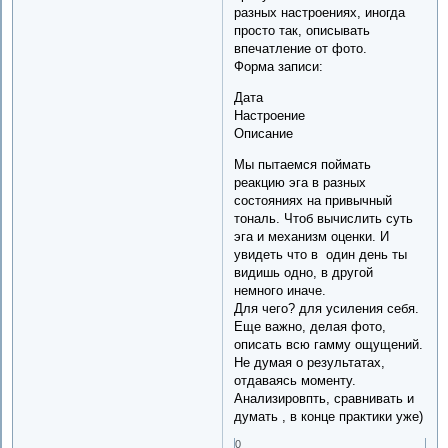
разных настроениях, иногда
просто так, описывать
впечатление от фото.
Форма записи:
Дата
Настроение
Описание
Мы пытаемся поймать
реакцию эга в разных
состояниях на привычный
тональ. Чтоб вычислить суть
эга и механизм оценки. И
увидеть что в один день ты
видишь одно, в другой
немного иначе.
Для чего? для усиления себя.
Еще важно, делая фото,
описать всю гамму ощущений.
Не думая о результатах,
отдаваясь моменту.
Анализировпть, сравнивать и
думать , в конце практики уже)
0