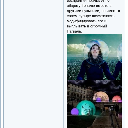
восприятия прилывет по
общему Тоналю вместе в
другими пузырями, но имеет в
своем пузыре возможность
модифицировать его и
выплывать в огромный
Нагваль.