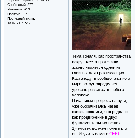
Сообщений:
277
Уважение:
+13
Позитив:
+14
Последний визит:
18.07.21 21:26
Тема Тоналя, как пространства
вокруг, места протекания
жизни, является одной из
главных для практикующих
Кастанеду, и вообще, знание о
мире вокруг определяет
уровень развитости любого
человека.
Начальный прогресс на пути,
уже оборачиваясь назад,
сквозь практики, я определяю
как продвижение в двух
фундаментальных вещах:
1)человек должен понять кто
он! Изучить самого
СЕБЯ
.