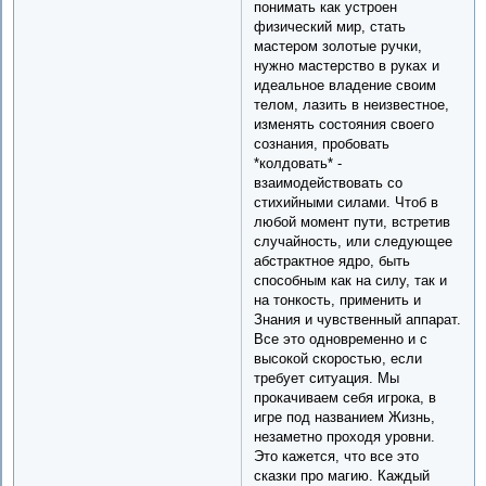
понимать как устроен
физический мир, стать
мастером золотые ручки,
нужно мастерство в руках и
идеальное владение своим
телом, лазить в неизвестное,
изменять состояния своего
сознания, пробовать
*колдовать* -
взаимодействовать со
стихийными силами. Чтоб в
любой момент пути, встретив
случайность, или следующее
абстрактное ядро, быть
способным как на силу, так и
на тонкость, применить и
Знания и чувственный аппарат.
Все это одновременно и с
высокой скоростью, если
требует ситуация. Мы
прокачиваем себя игрока, в
игре под названием Жизнь,
незаметно проходя уровни.
Это кажется, что все это
сказки про магию. Каждый