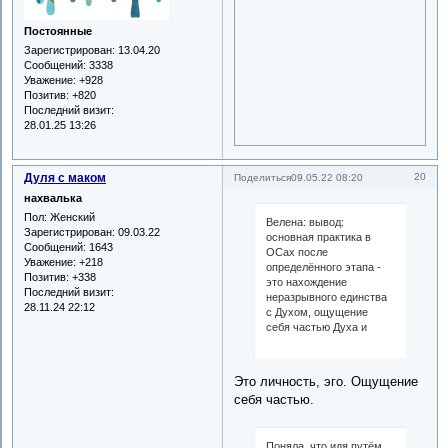
Постоянные
Зарегистрирован
: 13.04.20
Сообщений:
3338
Уважение:
+928
Позитив:
+820
Последний визит:
28.01.25 13:26
Дуля с маком
20
Поделиться
09.05.22 08:20
нахвалька
Пол:
Женский
Велена: вывод:
Зарегистрирован
: 09.03.22
основная практика в
Сообщений:
1643
ОСах после
Уважение:
+218
определённого этапа -
Позитив:
+338
это нахождение
Последний визит:
неразрывного единства
28.11.24 22:12
с Духом, ощущение
себя частью Духа и
Это личность, эго. Ощущение
себя частью.
Поняла, что идя путём