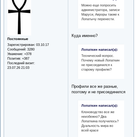
Можно еще попросить
администратора, записи
Маруси, Авроры также к
Лопатычу перенести.
Куда именно?
Постоянные
Зарегистрирован
: 03.10.17
Сообщений:
3280
Лопаткин написал(а):
Уважение:
+378
Технический вопрос.
Позитив:
+387
Почему новый Лопаткин
Последний визит:
не присоединился к
23.07.26 21:03
старому профилю?
Профили все же разные,
поэтому и не присоединился
Лопаткин написал(а):
Клоноводство все же
неизбежно? Два
Лопаткина получилось?
Дуальность мира во
всей красе