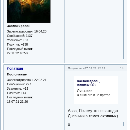
Заблокирован
Зарегистрирован
: 16.04.20
Сообщений:
1137
Уважение:
+87
Позитив:
+138
Последний визит:
27.11.22 18:58
Лопаткин
18
Поделиться
27.02.21 12:32
Постоянные
Зарегистрирован
: 22.02.21
Кастанедовец
Сообщений:
277
написал(а):
Уважение:
+13
Лопаткин
Позитив:
+14
а я ничего и не прятал.
Последний визит:
18.07.21 21:26
Аааа, Почему то не выходят
Дневники в темах активных)
0