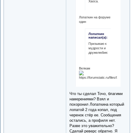
Хаоса.
Лопаткин на форуме
один
Лопаткин
написал(а):
Призываю к
мудрости и
дружелюбию)
Велкам
Что ты сделал Точо, благими
намерениями? Взял и
похоронил Лопаткина который
лопатой 2 года копал, под
черенок стёр ее. Сообщения
остались, а профиля нет.
Разве это уважительно?
Сделай реверс обратно. Я