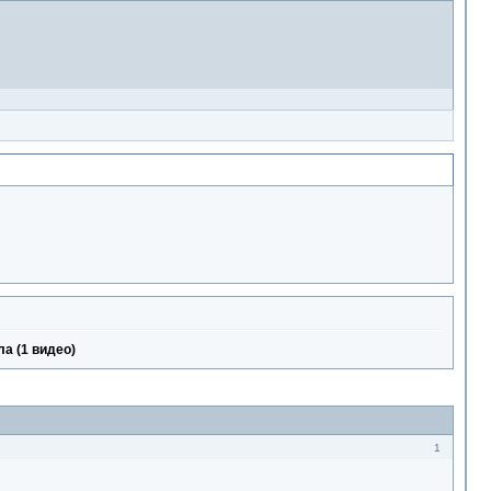
а (1 видео)
1