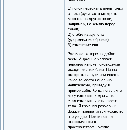
1) поиск первоначальной точки
отчета (руки, хотя смотреть
можно и на другие вещи,
например, на землю перед
собой),
2) стабилизация сна
(удерживание образов),
3) изменение сна.
Это база, которая подойдет
всем. А дальше человек
персонализирует сновидение
исходя из этой базы. Вечно
смотреть на руки или искать
какое-то место банально
неинтересно, приведу в
пример себя. Когда понял, что
могу изменять ход сна, то
стал изменять части своего
тела. Я изменял размеры и
форму, превратиться можно во
что угодно. Потом пошли
эксперименты с
пространством - можно