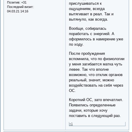
Позитив:
+31
прислушиваться к
Последний визит:
ощущениям, всегда
04.03.21 14:16
вытягивает в реал. Так и
вытянуло, как всегда.
Вообще, собиралась
поработать с энергией. А
оформилось в намерение уже
по ходу.
После пробуждения
вспомнила, что по физиологии
у меня загибается матка чуть
левее. Так что вполне
возможно, что отклик органов
реальный, значит, можно
воздействовать на себя через
ОС.
Короткий ОС, зато впечатлил.
Появились определенные
задачи, которые хочу
поставить в следующий раз.
+1