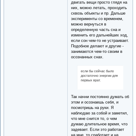
двигать вещи просто глядя на
них, можно летать, проходить
сквозь объекты и пр. Дальше
эксперименты со временем,
можно вернуться в
определенную часть сна и
изменить его дальнейших ход,
если сон чем-то не устраивает.
Подобное делают и другие -
занимаются чем-то своим в
осознанных снах.
если бы сейчас было
достаточно энергии для
первых врат.
Так начни постоянно думать об
этом и осознаешь себя, и
посмотришь на руки. Я
наблюдаю за собой и заметил,
что мне снится то, о чем
думаю длительное время, что
задевает. Если это работает
на мне, то сработает и на