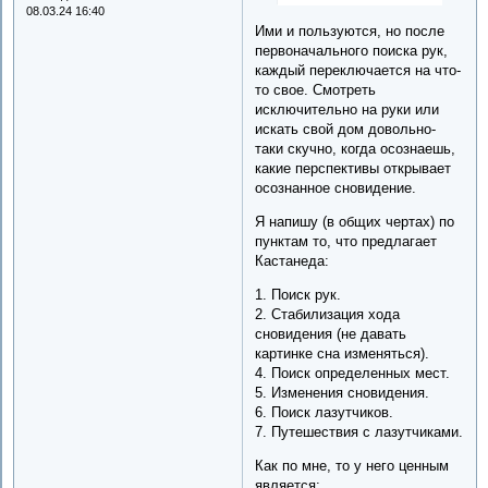
08.03.24 16:40
Ими и пользуются, но после
первоначального поиска рук,
каждый переключается на что-
то свое. Смотреть
исключительно на руки или
искать свой дом довольно-
таки скучно, когда осознаешь,
какие перспективы открывает
осознанное сновидение.
Я напишу (в общих чертах) по
пунктам то, что предлагает
Кастанеда:
1. Поиск рук.
2. Стабилизация хода
сновидения (не давать
картинке сна изменяться).
4. Поиск определенных мест.
5. Изменения сновидения.
6. Поиск лазутчиков.
7. Путешествия с лазутчиками.
Как по мне, то у него ценным
является: