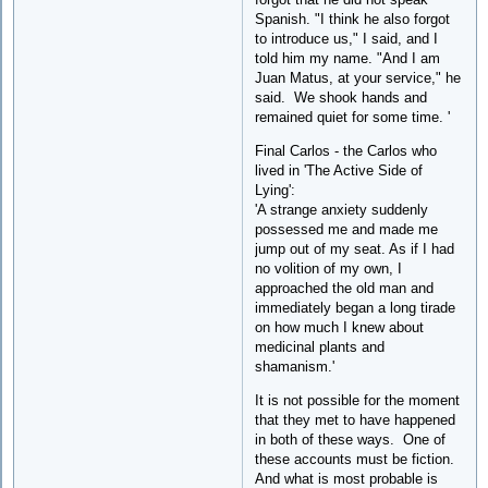
Spanish. "I think he also forgot
to introduce us," I said, and I
told him my name. "And I am
Juan Matus, at your service," he
said. We shook hands and
remained quiet for some time. '
Final Carlos - the Carlos who
lived in 'The Active Side of
Lying':
'A strange anxiety suddenly
possessed me and made me
jump out of my seat. As if I had
no volition of my own, I
approached the old man and
immediately began a long tirade
on how much I knew about
medicinal plants and
shamanism.'
It is not possible for the moment
that they met to have happened
in both of these ways. One of
these accounts must be fiction.
And what is most probable is