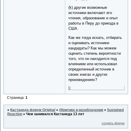
(k) другие возможные
источники включают его
чтения, образование и опыт
работы в Перу до приезда в
США.
Как же тогда искать, отбирать
и оценивать источники-
кандидаты? Как мы можем
оценить степень вероятности
того, что он находился под
влиянием или использовал
определенный источник в
своих книгах и других
произведениях?
0
Страница:
1
»
Кастанеда форум Original
»
#Критика и разоблачения
»
Sustained
Reaction
»
Чем занимался Кастанеда 13 лет
создать форум