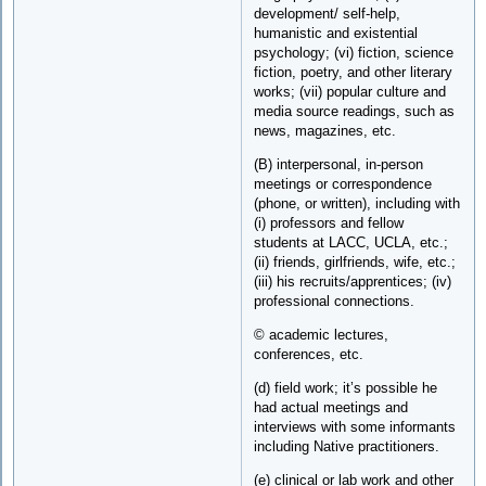
development/ self-help,
humanistic and existential
psychology; (vi) fiction, science
fiction, poetry, and other literary
works; (vii) popular culture and
media source readings, such as
news, magazines, etc.
(B) interpersonal, in-person
meetings or correspondence
(phone, or written), including with
(i) professors and fellow
students at LACC, UCLA, etc.;
(ii) friends, girlfriends, wife, etc.;
(iii) his recruits/apprentices; (iv)
professional connections.
© academic lectures,
conferences, etc.
(d) field work; it’s possible he
had actual meetings and
interviews with some informants
including Native practitioners.
(e) clinical or lab work and other