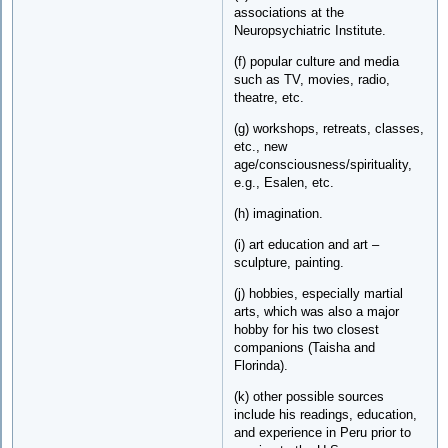
associations at the
Neuropsychiatric Institute.
(f) popular culture and media
such as TV, movies, radio,
theatre, etc.
(g) workshops, retreats, classes,
etc., new
age/consciousness/spirituality,
e.g., Esalen, etc.
(h) imagination.
(i) art education and art –
sculpture, painting.
(j) hobbies, especially martial
arts, which was also a major
hobby for his two closest
companions (Taisha and
Florinda).
(k) other possible sources
include his readings, education,
and experience in Peru prior to