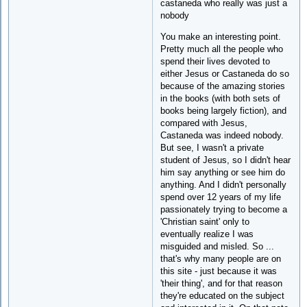
castaneda who really was just a
nobody
You make an interesting point.
Pretty much all the people who
spend their lives devoted to
either Jesus or Castaneda do so
because of the amazing stories
in the books (with both sets of
books being largely fiction), and
compared with Jesus,
Castaneda was indeed nobody.
But see, I wasn't a private
student of Jesus, so I didn't hear
him say anything or see him do
anything. And I didn't personally
spend over 12 years of my life
passionately trying to become a
'Christian saint' only to
eventually realize I was
misguided and misled. So ...
that's why many people are on
this site - just because it was
'their thing', and for that reason
they're educated on the subject