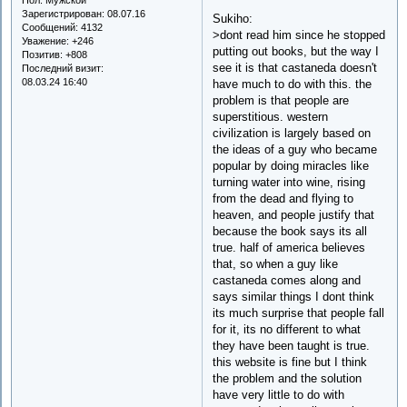
Зарегистрирован
: 08.07.16
Sukiho:
Сообщений:
4132
>dont read him since he stopped
Уважение:
+246
putting out books, but the way I
Позитив:
+808
see it is that castaneda doesn't
Последний визит:
08.03.24 16:40
have much to do with this. the
problem is that people are
superstitious. western
civilization is largely based on
the ideas of a guy who became
popular by doing miracles like
turning water into wine, rising
from the dead and flying to
heaven, and people justify that
because the book says its all
true. half of america believes
that, so when a guy like
castaneda comes along and
says similar things I dont think
its much surprise that people fall
for it, its no different to what
they have been taught is true.
this website is fine but I think
the problem and the solution
have very little to do with