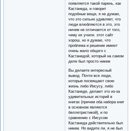
появляется такой парень, как
Кастанеда, и говорит
подобные вещи, я не думаю,
что это сильно удивляет, что
люди влюбляются в это, это
ничем не отличается от того,
чему их учили. этот сайт
хорош, но я думаю, что
проблема и решение имеют
очень мало общего с
Кастанедой, который на самом
деле был просто никем
Вы делаете интересный
вывод. Почти все люди,
которые посвящают свою
жизнь либо Иисусу, либо
Кастанеде, делают это из-за
удивительных историй в
книгах (причем оба набора книг
в основном являются
беллетристикой), и по
сравнению с Иисусом
Кастанеда действительно был
никем. Но видите ли, я не был