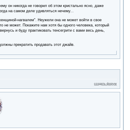
ему он никогда не говорил об этом кристально ясно, даже
огда на самом деле удивляться нечему...
женщиной-нагвалем". Неужели она не может войти в свое
кто не может. Покажите нам хотя бы одного человека, который
вернусь и буду практиковать тенсегрити с вами весь день,
должны прекратить продавать этот джайв.
создать форум