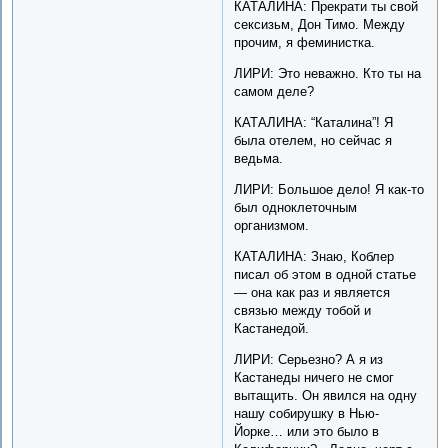
КАТАЛИНА: Прекрати ты свой
сексизьм, Дон Тимо. Между
прочим, я феминистка.
ЛИРИ: Это неважно. Кто ты на
самом деле?
КАТАЛИНА: “Каталина”! Я
была отелем, но сейчас я
ведьма.
ЛИРИ: Большое дело! Я как-то
был одноклеточным
организмом.
КАТАЛИНА: Знаю, Коблер
писал об этом в одной статье
— она как раз и является
связью между тобой и
Кастанедой.
ЛИРИ: Серьезно? А я из
Кастанеды ничего не смог
вытащить. Он явился на одну
нашу собирушку в Нью-
Йорке… или это было в