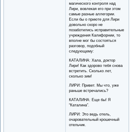
магического контроля над
Лири, вовлекая его при этом
самые разные аллегории.
Если бы о приюте для Лири
довольно скоро не
позаботились исправительные
учреждения Калифорнии, то
вполне мог бы состояться
разговор, подобный
следующему:
КАТАЛИНА: Хала, доктор
Лири! Как здорово тебя снова
встретить. Сколько лет,
сколько зим!
ЛИРИ: Привет. Мы что, уже
раньше встречались?
КАТАЛИНА: Еще бы! Я
“Каталина”.
ЛИРИ: Это ведь отель,
очаровательный крошечный
отельчик.