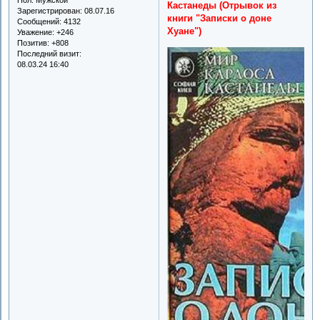
Кастанеды (Отрывок из
Зарегистрирован
: 08.07.16
книги "Записки о доне
Сообщений:
4132
Хуане")
Уважение:
+246
Позитив:
+808
Последний визит:
08.03.24 16:40