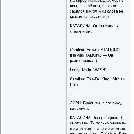
Калифорнии?.. Ладно, черт с
ним, — в общем, он тогда
забился в угол и ни слова не
сказал за весь вечер.
КАТАЛИНА: Он занимался
сталкингом.
–––––––
Catalina: He was STALKING.
[He was TALKING — Он
разговаривал.)
Leary: No he WASN’T.
Catalina: Ess-TALKing. With an
ESS.
–––––––
ЛИРИ: Брось ты, я его вижу,
как сейчас.
КАТАЛИНА: Ты не видишь. Ты
смотришь. Ты только меняешь
местами одни и те же ложные
взгляды на мир. Ты и этот Ram