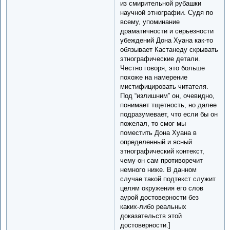
из смирительной рубашки
научной этнографии. Судя по
всему, упоминание
драматичности и серьезности
убеждений Дона Хуана как-то
обязывает Кастанеду скрывать
этнографические детали.
Честно говоря, это больше
похоже на намерение
мистифицировать читателя.
Под “излишним” он, очевидно,
понимает тщетность, но далее
подразумевает, что если бы он
пожелал, то смог мы
поместить Дона Хуана в
определенный и ясный
этнографический контекст,
чему он сам противоречит
немного ниже. В данном
случае такой подтекст служит
целям окружения его слов
аурой достоверности без
каких-либо реальных
доказательств этой
достоверности.]