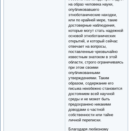
на образ человека науки,
опубликовавшего
этноботанические находки,
или по крайней мере, такие
достоверные наблюдения,
которые могут стать надежной
основой этноботанических
открытий, и который сейчас
отвечает на вопросы,
поставленные чрезвычайно
известным знатоком в этой
области, строго ограничиваясь
при этом своими
опубликованными
утверждениями. Таким
образом, содержание его
письма неизбежно становится
достоянием всей научной
среды и не может быть
предохранено никакими
доводами о частной
собственности или тайне
личной переписки.
Благодаря любезному