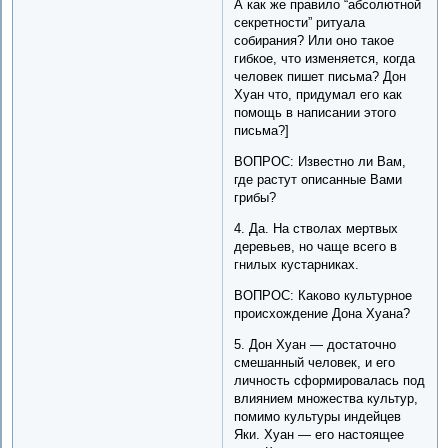
А как же правило “абсолютной
секретности” ритуала
собирания? Или оно такое
гибкое, что изменяется, когда
человек пишет письма? Дон
Хуан что, придумал его как
помощь в написании этого
письма?]
ВОПРОС: Известно ли Вам,
где растут описанные Вами
грибы?
4. Да. На стволах мертвых
деревьев, но чаще всего в
гнилых кустарниках.
ВОПРОС: Каково культурное
происхождение Дона Хуана?
5. Дон Хуан — достаточно
смешанный человек, и его
личность сформировалась под
влиянием множества культур,
помимо культуры индейцев
Яки. Хуан — его настоящее