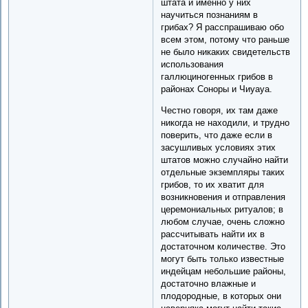
штата и именно у них
научиться познаниям в
грибах? Я расспрашиваю обо
всем этом, потому что раньше
не было никаких свидетельств
использования
галлюциногенных грибов в
районах Соноры и Чиуауа.
Честно говоря, их там даже
никогда не находили, и трудно
поверить, что даже если в
засушливых условиях этих
штатов можно случайно найти
отдельные экземпляры таких
грибов, то их хватит для
возникновения и отправления
церемониальных ритуалов; в
любом случае, очень сложно
рассчитывать найти их в
достаточном количестве. Это
могут быть только известные
индейцам небольшие районы,
достаточно влажные и
плодородные, в которых они