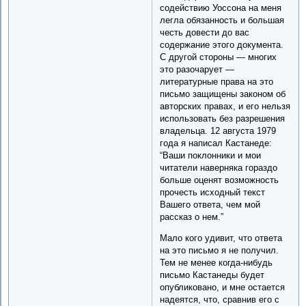
содействию Уоссона на меня
легла обязанность и большая
честь довести до вас
содержание этого документа.
С другой стороны — многих
это разочарует —
литературные права на это
письмо защищены законом об
авторских правах, и его нельзя
использовать без разрешения
владельца. 12 августа 1979
года я написал Кастанеде:
“Ваши поклонники и мои
читатели наверняка гораздо
больше оценят возможность
прочесть исходный текст
Вашего ответа, чем мой
рассказ о нем.”
Мало кого удивит, что ответа
на это письмо я не получил.
Тем не менее когда-нибудь
письмо Кастанеды будет
опубликовано, и мне остается
надеятся, что, сравнив его с