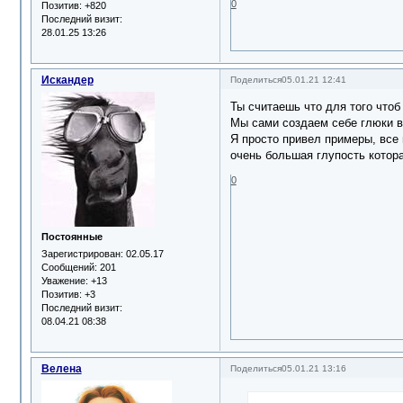
0
Позитив:
+820
Последний визит:
28.01.25 13:26
Искандер
Поделиться
05.01.21 12:41
Ты считаешь что для того чтоб
Мы сами создаем себе глюки в 
Я просто привел примеры, все 
очень большая глупость котора
0
Постоянные
Зарегистрирован
: 02.05.17
Сообщений:
201
Уважение:
+13
Позитив:
+3
Последний визит:
08.04.21 08:38
Велена
Поделиться
05.01.21 13:16