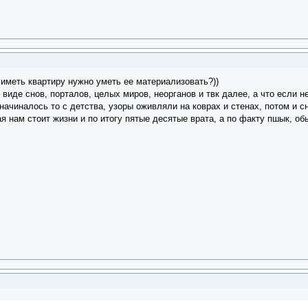
 иметь квартиру нужно уметь ее материализовать?))
виде снов, порталов, целых миров, неорганов и твк далее, а что если н
начиналось то с детства, узоры оживляли на коврах и стенах, потом и 
я нам стоит жизни и по итогу пятые десятые врата, а по факту пшык, об