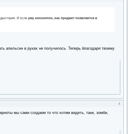
редыстория. И если
уму непонятно, как предмет появляется в
ать апельсин в руках не получилось. Теперь благодаря твоему
4
ерноты мы сами создаем то что хотим видеть, танк, зомби,