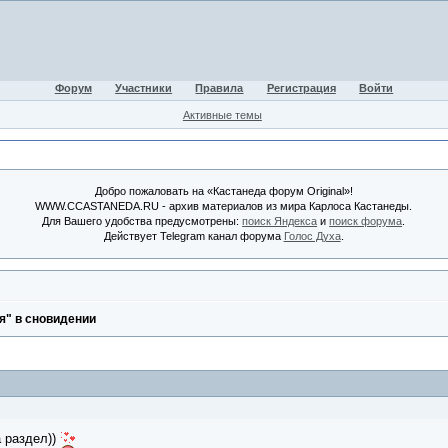
Форум
Участники
Правила
Регистрация
Войти
Активные темы
Добро пожаловать на «Кастанеда форум Original»!
WWW.CCASTANEDA.RU - архив материалов из мира Карлоса Кастанеды.
Для Вашего удобства предусмотрены:
поиск Яндекса
и
поиск форума
.
Действует Telegram канал форума
Голос Духа
.
я" в сновидении
а раздел))