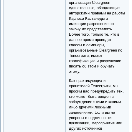
организация Cleargreen –
единственные, обладающие
авторскими правами на работы
Карлоса Кастанеды и
имеющие разрешение по
закону их представлять.
Более того, только те, кто в
данное время проводит
классы и семинары,
организованные Cleargreen по
Тенсегрити, имеют
квалификацию и разрешение
писать об этом и обучать
этому.
Как практикующих и
хранителей Тенсегрити, мы
просим вас предупредить тех,
кто может быть введен в
заблуждение этими и какими-
либо другими ложными
заявлениями. Если вы не
уверены в подлинности
публикации, мероприятия или
других источников