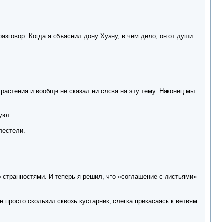
зговор. Когда я объяснил дону Хуану, в чем дело, он от души
 растения и вообще не сказал ни слова на эту тему. Наконец мы
уют.
лестели.
 странностями. И теперь я решил, что «соглашение с листьями»
 просто скользил сквозь кустарник, слегка прикасаясь к ветвям.