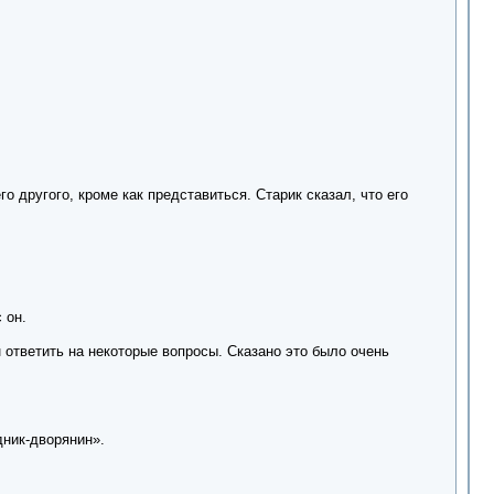
о другого, кроме как представиться. Старик сказал, что его
 он.
 ответить на некоторые вопросы. Сказано это было очень
дник-дворянин».