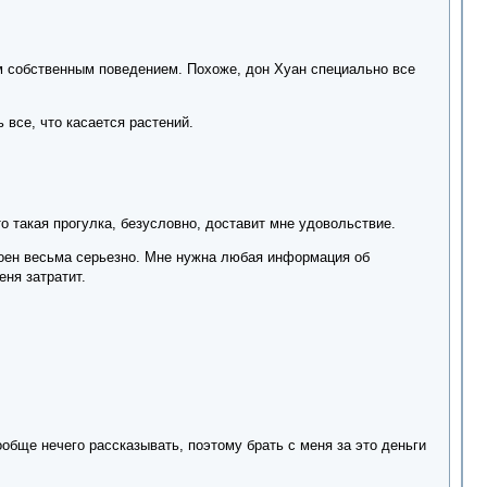
им собственным поведением. Похоже, дон Хуан специально все
 все, что касается растений.
то такая прогулка, безусловно, доставит мне удовольствие.
троен весьма серьезно. Мне нужна любая информация об
еня затратит.
ообще нечего рассказывать, поэтому брать с меня за это деньги