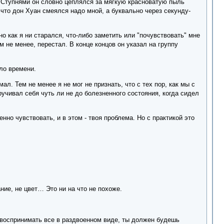
. Ступнями он словно цеплялся за мягкую красноватую пыль
 что дон Хуан смеялся надо мной, а буквально через секунду-
 как я ни старался, что-либо заметить или "почувствовать" мне
м не менее, перестал. В конце концов он указал на группу
ало времени.
ал. Тем не менее я не мог не признать, что с тех пор, как мы с
учивал себя чуть ли не до болезненного состояния, когда сидел
енно чувствовать, и в этом - твоя проблема. Но с практикой это
ание, не цвет… Это ни на что не похоже.
и воспринимать все в раздвоенном виде, ты должен будешь