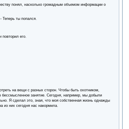
личеству понял, насколько громадным объемом информации о
- Теперь ты попался.
и повторил его.
мотреть на вещи с разных сторон. Чтобы быть охотником,
 в бессмысленное занятие. Сегодня, например, мы добыли
льно. Я сделал это, зная, что моя собственная жизнь однажды
на из них сегодня нас накормила.