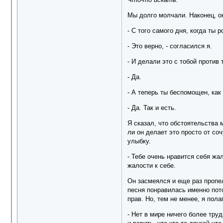
Мы долго молчали. Наконец, он
- С того самого дня, когда ты 
- Это верно, - согласился я.
- И делали это с тобой против 
- Да.
- А теперь ты беспомощен, как 
- Да. Так и есть.
Я сказал, что обстоятельства 
ли он делает это просто от соч
улыбку.
- Тебе очень нравится себя жал
жалости к себе.
Он засмеялся и еще раз пропел
песня понравилась именно пото
прав. Но, тем не менее, я пол
- Нет в мире ничего более тру