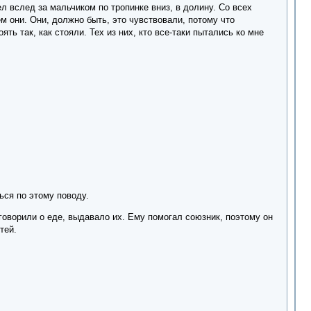
ел вслед за мальчиком по тропинке вниз, в долину. Со всех
м они. Они, должно быть, это чувствовали, потому что
ть так, как стояли. Тех из них, кто все-таки пытались ко мне
ься по этому поводу.
и говорили о еде, выдавало их. Ему помогал союзник, поэтому он
тей.