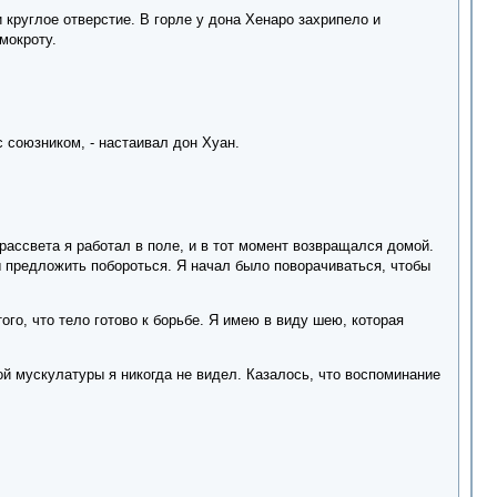
круглое отверстие. В горле у дона Хенаро захрипело и
мокроту.
с союзником, - настаивал дон Хуан.
рассвета я работал в поле, и в тот момент возвращался домой.
ы предложить побороться. Я начал было поворачиваться, чтобы
го, что тело готово к борьбе. Я имею в виду шею, которая
ой мускулатуры я никогда не видел. Казалось, что воспоминание