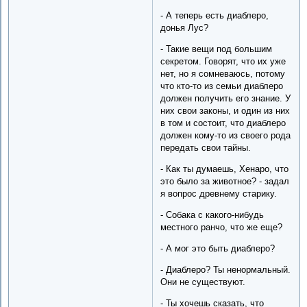
- А теперь есть диаблеро,
донья Лус?
- Такие вещи под большим
секретом. Говорят, что их уже
нет, но я сомневаюсь, потому
что кто-то из семьи диаблеро
должен получить его знание. У
них свои законы, и один из них
в том и состоит, что диаблеро
должен кому-то из своего рода
передать свои тайны.
- Как ты думаешь, Хенаро, что
это было за животное? - задал
я вопрос древнему старику.
- Собака с какого-нибудь
местного ранчо, что же еще?
- А мог это быть диаблеро?
- Диаблеро? Ты ненормальный.
Они не существуют.
- Ты хочешь сказать, что