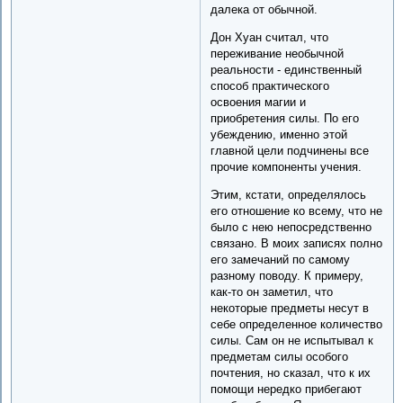
далека от обычной.
Дон Хуан считал, что
переживание необычной
реальности - единственный
способ практического
освоения магии и
приобретения силы. По его
убеждению, именно этой
главной цели подчинены все
прочие компоненты учения.
Этим, кстати, определялось
его отношение ко всему, что не
было с нею непосредственно
связано. В моих записях полно
его замечаний по самому
разному поводу. К примеру,
как-то он заметил, что
некоторые предметы несут в
себе определенное количество
силы. Сам он не испытывал к
предметам силы особого
почтения, но сказал, что к их
помощи нередко прибегают