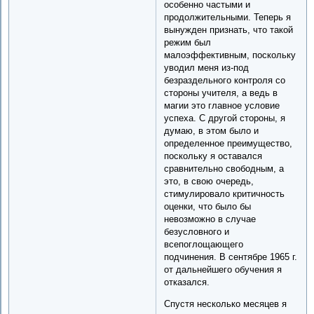
особенно частыми и
продолжительными. Теперь я
вынужден признать, что такой
режим был
малоэффективным, поскольку
уводил меня из-под
безраздельного контроля со
стороны учителя, а ведь в
магии это главное условие
успеха. С другой стороны, я
думаю, в этом было и
определенное преимущество,
поскольку я оставался
сравнительно свободным, а
это, в свою очередь,
стимулировало критичность
оценки, что было бы
невозможно в случае
безусловного и
всепоглощающего
подчинения. В сентябре 1965 г.
от дальнейшего обучения я
отказался.
Спустя несколько месяцев я