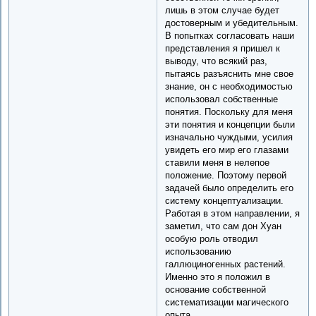
лишь в этом случае будет
достоверным и убедительным.
В попытках согласовать наши
представления я пришел к
выводу, что всякий раз,
пытаясь разъяснить мне свое
знание, он с необходимостью
использовал собственные
понятия. Поскольку для меня
эти понятия и концепции были
изначально чуждыми, усилия
увидеть его мир его глазами
ставили меня в нелепое
положение. Поэтому первой
задачей было определить его
систему концептуализации.
Работая в этом направлении, я
заметил, что сам дон Хуан
особую роль отводил
использованию
галлюциногенных растений.
Именно это я положил в
основание собственной
систематизации магического
опыта.