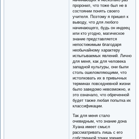
проронил, что тоже был не в
состоянии понять своего
учителя. Поэтому я пришел к
выводу, что для любого
начинающего, будь он индеец
или кто угодно, магическое
знание представляется
непостижимым благодаря
необычайному характеру
испытываемых явлений. Лично
для меня, как для человека
западной культуры, они были
столь ошеломляющими, что
истолковать их в привычных
терминах повседневной жизни
было заведомо невозможно, и
это означало, что обреченной
будет также любая попытка их
классификации.
Так для меня стало
очевидным, что знание дона
Хуана имеет смысл
рассматривать лишь с его
собственной точки зрения;