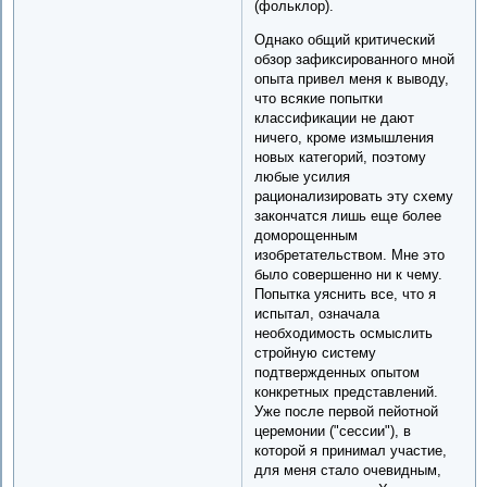
(фольклор).
Однако общий критический
обзор зафиксированного мной
опыта привел меня к выводу,
что всякие попытки
классификации не дают
ничего, кроме измышления
новых категорий, поэтому
любые усилия
рационализировать эту схему
закончатся лишь еще более
доморощенным
изобретательством. Мне это
было совершенно ни к чему.
Попытка уяснить все, что я
испытал, означала
необходимость осмыслить
стройную систему
подтвержденных опытом
конкретных представлений.
Уже после первой пейотной
церемонии ("сессии"), в
которой я принимал участие,
для меня стало очевидным,