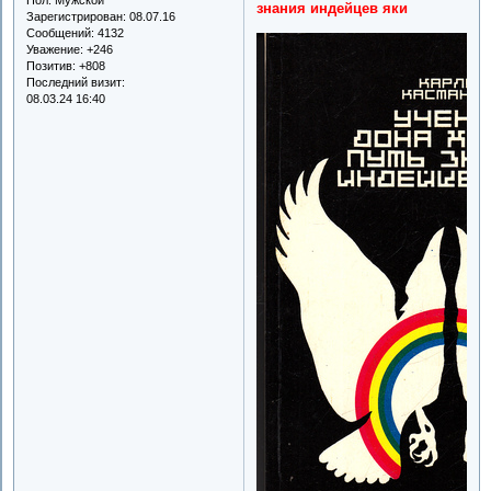
знания индейцев яки
Зарегистрирован
: 08.07.16
Сообщений:
4132
Уважение:
+246
Позитив:
+808
Последний визит:
08.03.24 16:40