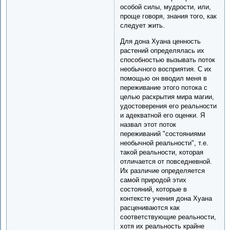
особой силы, мудрости, или,
проще говоря, знания того, как
следует жить.
Для дона Хуана ценность
растений определялась их
способностью вызывать поток
необычного восприятия. С их
помощью он вводил меня в
переживание этого потока с
целью раскрытия мира магии,
удостоверения его реальности
и адекватной его оценки. Я
назвал этот поток
переживаний "состояниями
необычной реальности", т.е.
такой реальности, которая
отличается от повседневной.
Их различие определяется
самой природой этих
состояний, которые в
контексте учения дона Хуана
расцениваются как
соответствующие реальности,
хотя их реальность крайне