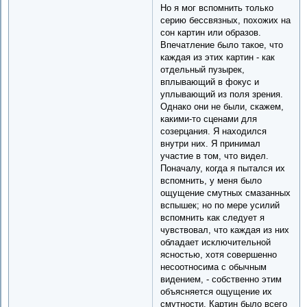
Но я мог вспомнить только
серию бессвязных, похожих на
сон картин или образов.
Впечатление было такое, что
каждая из этих картин - как
отдельный пузырек,
вплывающий в фокус и
уплывающий из поля зрения.
Однако они не были, скажем,
какими-то сценами для
созерцания. Я находился
внутри них. Я принимал
участие в том, что видел.
Поначалу, когда я пытался их
вспомнить, у меня было
ощущение смутных смазанных
вспышек; но по мере усилий
вспомнить как следует я
чувствовал, что каждая из них
обладает исключительной
ясностью, хотя совершенно
несоотносима с обычным
видением, - собственно этим
объясняется ощущение их
смутности. Картин было всего