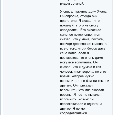
рядом со мной.
Я описал картину дону Хуану.
Он спросил, откуда они
прилетели. Я сказал, что,
пожалуй, этого не смогу
определить. Его охватило
сильное нетерпение, и он
сказал, что у меня, похоже,
вообще деревянная голова, а
все оттого, что я боюсь дать
себе волю; если я
постараюсь, то очень даже
могу все вспомнить. Он
сказал, что я думаю и как
человек и как ворона, но в то
время, которое нужно
вспомнить, я не был ни тем, ни
другим. Он приказал
вспомнить, что мне сказали
вороны. Я честно пытался
вспомнить, но мысли
перескакивали с одного на
другое. Я не мог
сосредоточиться.