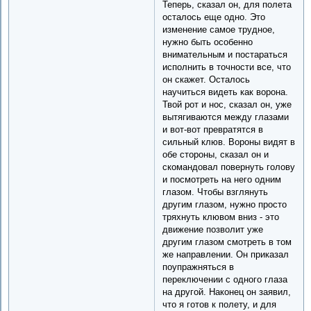
Теперь, сказал он, для полета
осталось еще одно. Это
изменение самое трудное,
нужно быть особенно
внимательным и постараться
исполнить в точности все, что
он скажет. Осталось
научиться видеть как ворона.
Твой рот и нос, сказал он, уже
вытягиваются между глазами
и вот-вот превратятся в
сильный клюв. Вороны видят в
обе стороны, сказал он и
скомандовал повернуть голову
и посмотреть на него одним
глазом. Чтобы взглянуть
другим глазом, нужно просто
тряхнуть клювом вниз - это
движение позволит уже
другим глазом смотреть в том
же направлении. Он приказал
поупражняться в
переключении с одного глаза
на другой. Наконец он заявил,
что я готов к полету, и для