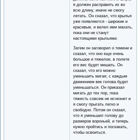
я должен расправить их во
всю длину, иначе не смогу
летать. Он сказал, что крылья
уже появляются - широкие и
красивые, и велел ими махать,
пока они не станут
настоящими крыльями.
Затем он заговорил о темени и
сказал, что оно еще очень
большое и тяжелое, в полете
его вес будет мешать. Он
сказал, что его можно
уменьшить мигая; с каждым
движением век голова будет
уменьшаться. Он приказал
мигать до тех пор, пока
тяжесть совсем не исчезнет и
я смогу прыгать легко и
свободно. Потом он сказал,
что я уменьшил голову до
размеров вороньей, и теперь
нужно пройтись и поскакать,
чтобы освоиться.