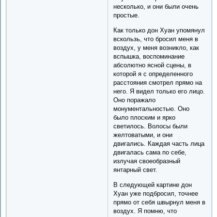
несколько, и они были очень
простые.
Как только дон Хуан упомянул
вскользь, что бросил меня в
воздух, у меня возникло, как
вспышка, воспоминание
абсолютно ясной сцены, в
которой я с определенного
расстояния смотрел прямо на
него. Я видел только его лицо.
Оно поражало
монументальностью. Оно
было плоским и ярко
светилось. Волосы были
желтоватыми, и они
двигались. Каждая часть лица
двигалась сама по себе,
излучая своеобразный
янтарный свет.
В следующей картине дон
Хуан уже подбросил, точнее
прямо от себя швырнул меня в
воздух. Я помню, что