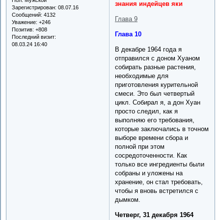
знания индейцев яки
Зарегистрирован
: 08.07.16
Сообщений:
4132
Глава 9
Уважение:
+246
Позитив:
+808
Глава 10
Последний визит:
08.03.24 16:40
В декабре 1964 года я
отправился с доном Хуаном
собирать разные растения,
необходимые для
приготовления курительной
смеси. Это был четвертый
цикл. Собирал я, а дон Хуан
просто следил, как я
выполняю его требования,
которые заключались в точном
выборе времени сбора и
полной при этом
сосредоточенности. Как
только все ингредиенты были
собраны и уложены на
хранение, он стал требовать,
чтобы я вновь встретился с
дымком.
Четверг, 31 декабря 1964