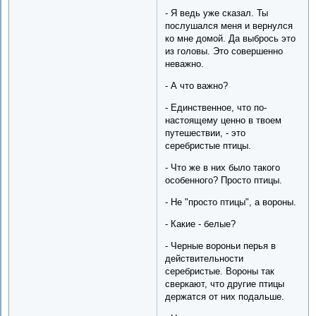
- Я ведь уже сказал. Ты
послушался меня и вернулся
ко мне домой. Да выбрось это
из головы. Это совершенно
неважно.
- А что важно?
- Единственное, что по-
настоящему ценно в твоем
путешествии, - это
серебристые птицы.
- Что же в них было такого
особенного? Просто птицы.
- Не "просто птицы", а вороны.
- Какие - белые?
- Черные вороньи перья в
действительности
серебристые. Вороны так
сверкают, что другие птицы
держатся от них подальше.