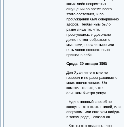
каких-либо неприятных
ощущений во время всего
этого состояния, и по
пробуждении был совершенно
здоров. Необычным было
разве лишь то, что,
проснувшись, я довольно
долго не мог собраться с
мыслями, но за четыре или
пять часов окончательно
пришел в себя.
Среда. 20 января 1965
Дон Хуан ничего мне не
говорил и не расспрашивал о
моих впечатлениях. Он
заметил только, что я
слишком быстро уснул.
- Единственный способ не
заснуть - это стать птицей, или
сверчком, или еще чем-нибудь
в таком роде, - сказал он.
- Как ты это делаешь, дон