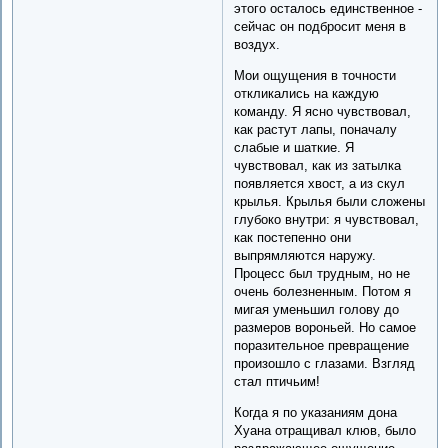
этого осталось единственное -
сейчас он подбросит меня в
воздух.
Мои ощущения в точности
откликались на каждую
команду. Я ясно чувствовал,
как растут лапы, поначалу
слабые и шаткие. Я
чувствовал, как из затылка
появляется хвост, а из скул
крылья. Крылья были сложены
глубоко внутри: я чувствовал,
как постепенно они
выпрямляются наружу.
Процесс был трудным, но не
очень болезненным. Потом я
мигая уменьшил голову до
размеров вороньей. Но самое
поразительное превращение
произошло с глазами. Взгляд
стал птичьим!
Когда я по указаниям дона
Хуана отращивал клюв, было