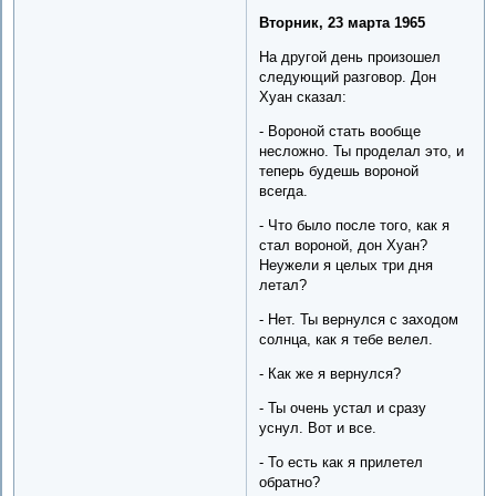
Вторник, 23 марта 1965
На другой день произошел
следующий разговор. Дон
Хуан сказал:
- Вороной стать вообще
несложно. Ты проделал это, и
теперь будешь вороной
всегда.
- Что было после того, как я
стал вороной, дон Хуан?
Неужели я целых три дня
летал?
- Нет. Ты вернулся с заходом
солнца, как я тебе велел.
- Как же я вернулся?
- Ты очень устал и сразу
уснул. Вот и все.
- То есть как я прилетел
обратно?