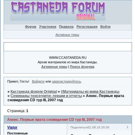
Форум
Участники
Правила
Регистрация
Войти
Активные темы
Объявление
WWW.CCASTANEDA.RU
Архив материалов из мира Кастанеды.
Активные темы
|
Поиск форума
Привет, Гость!
Войдите
или
зарегистрируйтесь
.
»
Кастанеда форум Original
»
#Материалы из мира Кастанеды
»
Семинары тенсегрити: лекции и отчеты
»
Анонс. Первые врата
сновидения CD тур III, 2007 год
Страница:
1
Анонс. Первые врата сновидения CD тур III, 2007 год
Viator
1
Поделиться
31.08.16 20:30
Постоянные