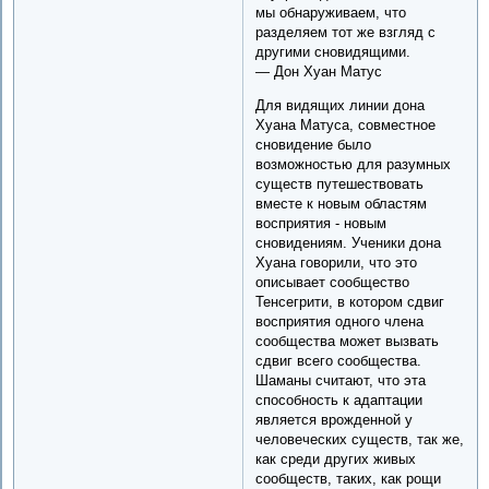
мы обнаруживаем, что
разделяем тот же взгляд с
другими сновидящими.
— Дон Хуан Матус
Для видящих линии дона
Хуана Матуса, совместное
сновидение было
возможностью для разумных
существ путешествовать
вместе к новым областям
восприятия - новым
сновидениям. Ученики дона
Хуана говорили, что это
описывает сообщество
Тенсегрити, в котором сдвиг
восприятия одного члена
сообщества может вызвать
сдвиг всего сообщества.
Шаманы считают, что эта
способность к адаптации
является врожденной у
человеческих существ, так же,
как среди других живых
сообществ, таких, как рощи