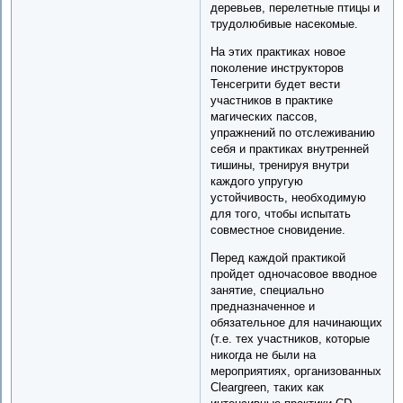
деревьев, перелетные птицы и
трудолюбивые насекомые.
На этих практиках новое
поколение инструкторов
Тенсегрити будет вести
участников в практике
магических пассов,
упражнений по отслеживанию
себя и практиках внутренней
тишины, тренируя внутри
каждого упругую
устойчивость, необходимую
для того, чтобы испытать
совместное сновидение.
Перед каждой практикой
пройдет одночасовое вводное
занятие, специально
предназначенное и
обязательное для начинающих
(т.е. тех участников, которые
никогда не были на
мероприятиях, организованных
Cleargreen, таких как