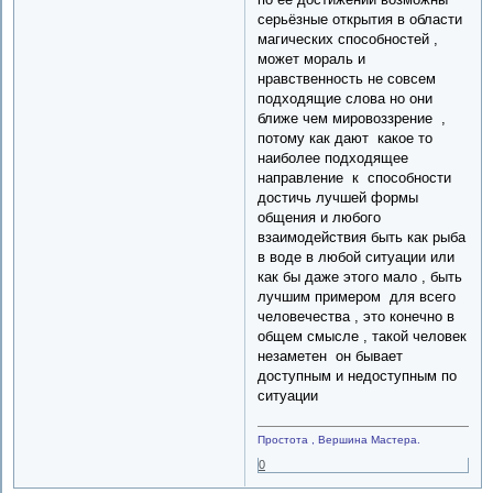
серьёзные открытия в области
магических способностей ,
может мораль и
нравственность не совсем
подходящие слова но они
ближе чем мировоззрение ,
потому как дают какое то
наиболее подходящее
направление к способности
достичь лучшей формы
общения и любого
взаимодействия быть как рыба
в воде в любой ситуации или
как бы даже этого мало , быть
лучшим примером для всего
человечества , это конечно в
общем смысле , такой человек
незаметен он бывает
доступным и недоступным по
ситуации
Простота , Вершина Мастера.
0