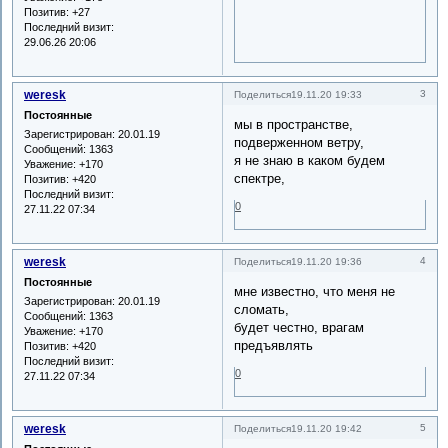
Позитив:
+27
Последний визит:
29.06.26 20:06
weresk
3
Поделиться
19.11.20 19:33
Постоянные
мы в пространстве,
Зарегистрирован
: 20.01.19
подверженном ветру,
Сообщений:
1363
я не знаю в каком будем
Уважение:
+170
спектре,
Позитив:
+420
Последний визит:
0
27.11.22 07:34
weresk
4
Поделиться
19.11.20 19:36
Постоянные
мне известно, что меня не
Зарегистрирован
: 20.01.19
сломать,
Сообщений:
1363
будет честно, врагам
Уважение:
+170
предъявлять
Позитив:
+420
Последний визит:
0
27.11.22 07:34
weresk
5
Поделиться
19.11.20 19:42