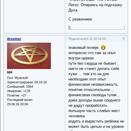
Легко. Опираясь на подсказку
Духа.
С уважением.
0
dreamer
8
Поделиться
21.11.20 14:53
знакомый почерк
интересно что там за опыт
внутри церкви
пути без сердца не бывает ,
никто не станет делать себе
666
хуже , тем кто на дне
Пол:
Мужской
необходим этот опыт
Зарегистрирован
: 09.10.16
финансовая независимость
Сообщений:
3364
понятие относительное ,
Уважение:
+178
финансовая свобода тупик ,
Позитив:
+27
даже доходы выше среднего
Последний визит:
29.06.26 20:06
не дадут проработать
большую часть слабых мест
человека
родить и вырастить ребёнка не
может быть целью и на уровне