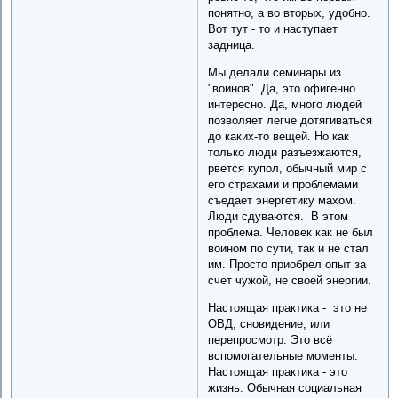
понятно, а во вторых, удобно.
Вот тут - то и наступает
задница.
Мы делали семинары из
"воинов". Да, это офигенно
интересно. Да, много людей
позволяет легче дотягиваться
до каких-то вещей. Но как
только люди разъезжаются,
рвется купол, обычный мир с
его страхами и проблемами
съедает энергетику махом.
Люди сдуваются. В этом
проблема. Человек как не был
воином по сути, так и не стал
им. Просто приобрел опыт за
счет чужой, не своей энергии.
Настоящая практика - это не
ОВД, сновидение, или
перепросмотр. Это всё
вспомогательные моменты.
Настоящая практика - это
жизнь. Обычная социальная