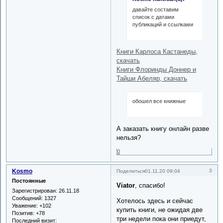
давайте составим
список с датами
публикаций и ссылками
Книги Карлоса Кастанеды,
скачать
Книги Флоринды Доннер и
Тайши Абеляр, скачать
обошел все книжные
А заказать книгу онлайн разве
нельзя?
0
Kosmo
3
Поделиться
01.11.20 09:04
Постоянные
Viator
, спасибо!
Зарегистрирован
: 26.11.18
Сообщений:
1327
Хотелось здесь и сейчас
Уважение:
+102
купить книги, не ожидая две
Позитив:
+78
три недели пока они приедут,
Последний визит: