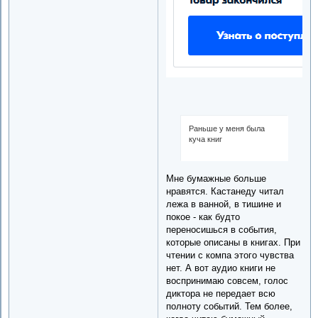
Раньше у меня была
куча книг
Мне бумажные больше
нравятся. Кастанеду читал
лежа в ванной, в тишине и
покое - как будто
переносишься в события,
которые описаны в книгах. При
чтении с компа этого чувства
нет. А вот аудио книги не
воспринимаю совсем, голос
диктора не передает всю
полноту событий. Тем более,