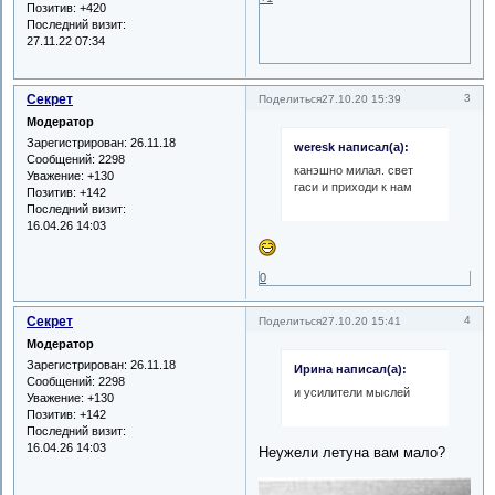
Позитив:
+420
Последний визит:
27.11.22 07:34
Секрет
3
Поделиться
27.10.20 15:39
Модератор
Зарегистрирован
: 26.11.18
weresk написал(а):
Сообщений:
2298
канэшно милая. свет
Уважение:
+130
гаси и приходи к нам
Позитив:
+142
Последний визит:
16.04.26 14:03
0
Секрет
4
Поделиться
27.10.20 15:41
Модератор
Зарегистрирован
: 26.11.18
Ирина написал(а):
Сообщений:
2298
и усилители мыслей
Уважение:
+130
Позитив:
+142
Последний визит:
16.04.26 14:03
Неужели летуна вам мало?