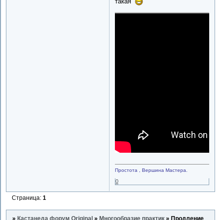
такая
Простота , Вершина Мастера.
0
Страница:
1
»
Кастанеда форум Original
»
Многообразие практик
»
Продление