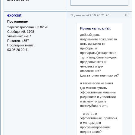
exorcist
10
Поделиться
29.10.20 21:20
Постоянные
Зарегистрирован
: 03.02.20
Ирина написал(а):
Сообщений:
1708
добрый день.
Уважение:
+207
подскажите пожалуйста
Позитив:
+357
есть ли какие то
Последний визит:
приборы, и
03.08.26 20:41
препараты(лекарства и
тд) ,и подобное им--для
продления жизни
человека и для
омоложения?
(достаточно значимого)?
а также если ко знает
где можно купить
эффективные машины
радионики и усилители
мыслей-то дайте
пожалуйста знать.
и есть ли
эффективные приборы
и методы для
программирования
подсознания?