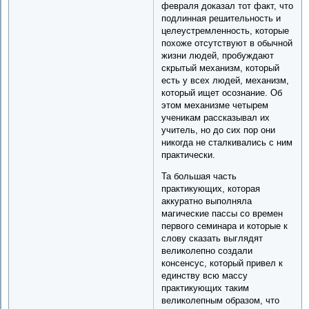
февраля доказал тот факт, что
подлинная решительность и
целеустремленность, которые
похоже отсутствуют в обычной
жизни людей, пробуждают
скрытый механизм, который
есть у всех людей, механизм,
который ищет осознание. Об
этом механизме четырем
ученикам рассказывал их
учитель, но до сих пор они
никогда не сталкивались с ним
практически.
Та большая часть
практикующих, которая
аккуратно выполняла
магические пассы со времен
первого семинара и которые к
слову сказать выглядят
великолепно создали
консенсус, который привел к
единству всю массу
практикующих таким
великолепным образом, что