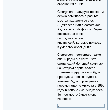
обращения с ним.
Cleargreen планирует провести
серию семинаров в разных
местах недалеко от Лос
Анджелеса или в самом Лос
Анджелесе. Их формат будет
состоять из очень
последовательных
инструкций, которые приведут
к умелому обращению.
Cleargreen Incorporated также
очень рады объявить, что
следующий большой семинар
на котором серия Колесо
Времени и другие сери будет
преподаваться как единый
элемент будет проходить в
первую неделю Августа в 1998
году в районе Лос Анджелеса.
Точное место будет скоро
известно.
0