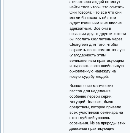
эти четверо людей не могут
найти слов чтобы это описать.
Они говорят, что все что они
могли бы сказать об этом
будет излишним и не вполне
адекватным. Все они в
согласии друг с другом хотели
бы послать бюллетень через
Cleargreen для того, чтобы
выразить свою самыю теплую
благодарность этим
великолепным практикующим
и выразить свою наибольшую
обновленную надежду на
новую судьбу людей.
Выполнение магических
пассов для неделания,
особенно первой серии,
Бегущий Человек, было
средством, которое привело
всех участников семинара на
этот глубокий уровень
осознания. Из за природы этих
движений практикующие