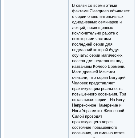
В связи со всеми этими
фактами Cleargreen объявляет
о серии очень интенсивных
однодневных семинаров и
лекций, посвященных
исключительно работе с
некоторыми частями
последней серии для
неделаний которой будут
обучать: серии магических
пассов для неделания под
названием Колесо Времени.
Маги древней Мексики
считали, что серия Бегущий
Человек представляет
практикующим реальность
повышенного осознания. Три
оставшихся серии - На Бегу,
Непреконное Намерение и
Ноги Управляют Жизненной
Силой проводят
практикующего через
состояние повышенного
осознания, но именно пятая