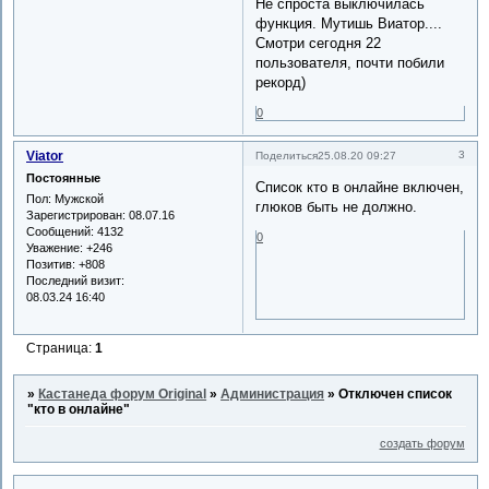
Не спроста выключилась
функция. Мутишь Виатор....
Смотри сегодня 22
пользователя, почти побили
рекорд)
0
Viator
3
Поделиться
25.08.20 09:27
Постоянные
Список кто в онлайне включен,
Пол:
Мужской
глюков быть не должно.
Зарегистрирован
: 08.07.16
Сообщений:
4132
0
Уважение:
+246
Позитив:
+808
Последний визит:
08.03.24 16:40
Страница:
1
»
Кастанеда форум Original
»
Администрация
»
Отключен список
"кто в онлайне"
создать форум