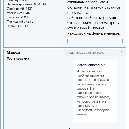
отключен список "кто в
Зарегистрирован
: 08.07.16
онлайне" на главной странице
Сообщений:
4132
форума. На
Уважение:
+246
Позитив:
+808
работоспособность форума
Последний визит:
это не влияет, но посмотреть
08.03.24 16:40
кто в данный момент
находится на форуме нельзя.
0
Маруся
2
Поделиться
20.08.20 19:49
Гость форума
Viator написал(а):
Из-за технических
проблем отключен
список "кто в онлайне"
на главной странице
форума. На
работоспособность
форума это не влияет,
но посмотреть кто в
данный момент
находится на форуме
нельзя.