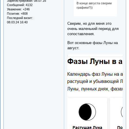
Зарегистрирован
: 08.07.16
В конце августа сверим
Сообщений:
4132
графики?))
Уважение:
+246
Позитив:
+808
Последний визит:
08.03.24 16:40
Сверим, но для меня это
очень маленький период для
сопоставления.
Вот основные фазы Луны на
август.