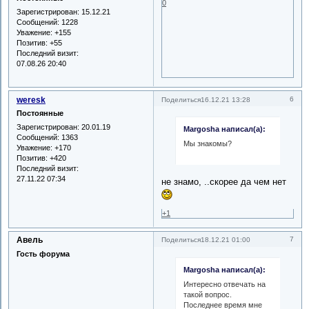
0
Зарегистрирован
: 15.12.21
Сообщений:
1228
Уважение:
+155
Позитив:
+55
Последний визит:
07.08.26 20:40
weresk
6
Поделиться
16.12.21 13:28
Постоянные
Зарегистрирован
: 20.01.19
Margosha написал(а):
Сообщений:
1363
Мы знакомы?
Уважение:
+170
Позитив:
+420
Последний визит:
27.11.22 07:34
не знамо, ..скорее да чем нет
+1
Авель
7
Поделиться
18.12.21 01:00
Гость форума
Margosha написал(а):
Интересно отвечать на
такой вопрос.
Последнее время мне