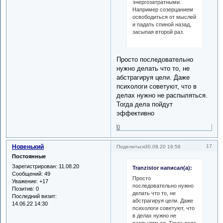
энергозатратными.
Например созерцанием
освободиться от мыслей
и падать спиной назад,
засыпая второй раз.
Просто последовательно
нужно делать что то, не
абстрагируя цели. Даже
психологи советуют, что в
делах нужно не распыляться.
Тогда дела пойдут
эффективно
0
Новенький
17
Поделиться
30.08.20 16:58
Постоянные
Зарегистрирован
: 11.08.20
Tranzistor написал(а):
Сообщений:
49
Просто
Уважение:
+17
последовательно нужно
Позитив:
0
делать что то, не
Последний визит:
абстрагируя цели. Даже
14.06.22 14:30
психологи советуют, что
в делах нужно не