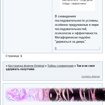
распыляться. Тогда дела
пойдут эффективно
В сновидениях
последовательности условны,
особенно придуманные в мире
последовательностей,
психологов и эффективности.
Метафорически подобно
"держаться за дверь".
0
Страница:
1
»
Кастанеда форум Original
»
Тайны сновидения
»
Так и не смог
удержать лазутчика
создать форум