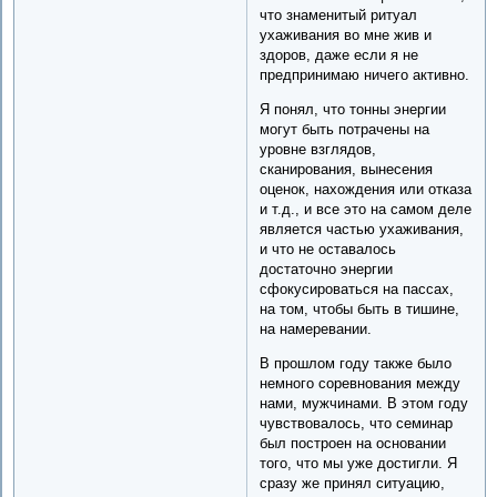
что знаменитый ритуал
ухаживания во мне жив и
здоров, даже если я не
предпринимаю ничего активно.
Я понял, что тонны энергии
могут быть потрачены на
уровне взглядов,
сканирования, вынесения
оценок, нахождения или отказа
и т.д., и все это на самом деле
является частью ухаживания,
и что не оставалось
достаточно энергии
сфокусироваться на пассах,
на том, чтобы быть в тишине,
на намеревании.
В прошлом году также было
немного соревнования между
нами, мужчинами. В этом году
чувствовалось, что семинар
был построен на основании
того, что мы уже достигли. Я
сразу же принял ситуацию,