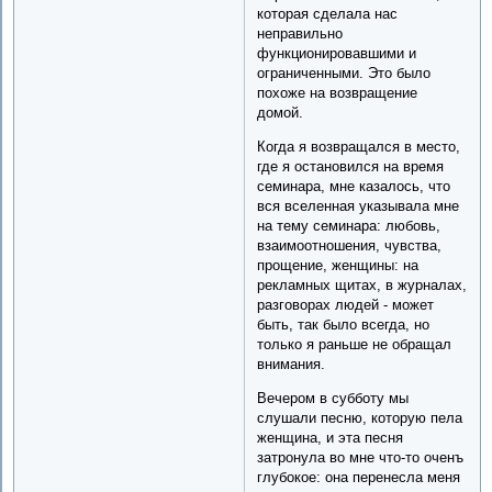
которая сделала нас
неправильно
функционировавшими и
ограниченными. Это было
похоже на возвращение
домой.
Когда я возвращался в место,
где я остановился на время
семинара, мне казалось, что
вся вселенная указывала мне
на тему семинара: любовь,
взаимоотношения, чувства,
прощение, женщины: на
рекламных щитах, в журналах,
разговорах людей - может
быть, так было всегда, но
только я раньше не обращал
внимания.
Вечером в субботу мы
слушали песню, которую пела
женщина, и эта песня
затронула во мне что-то оченъ
глубокое: она перенесла меня