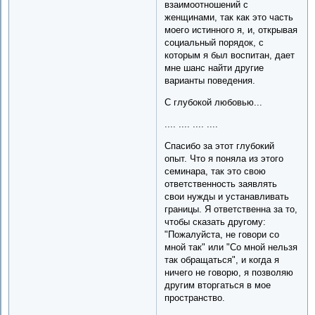
взаимоотношений с
женщинами, так как это часть
моего истинного я, и, открывая
социальный порядок, с
которым я был воспитан, дает
мне шанс найти другие
варианты поведения.
С глубокой любовью...
.... .... .... ....
Спасибо за этот глубокий
опыт. Что я поняла из этого
семинара, так это свою
ответственность заявлять
свои нужды и устанавливать
границы. Я ответственна за то,
чтобы сказать другому:
"Пожалуйста, не говори со
мной так" или "Со мной нельзя
так обращаться", и когда я
ничего не говорю, я позволяю
другим вторгаться в мое
пространство.