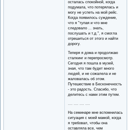
осталась спокойной, когда
подумала, что потерялась и
могу не успеть на мой рейс.
Когда появилось суждение,
что я "тупая и что мне
следовало ... знать,
послушать и т.д.", я смогла
отрешиться от этого и найти
дорогу.
Теперя я дома и продолжаю
сталкинг и перепросмотр.
Сегодня я пошла в музей,
зная, что там будет много
людей, и не сожалела и не
жаловалась об этом.
Путешествие в Бесконечность
- это радость. Спасибо, что
делитесь с нами этим путем.
.... .... .... ....
На семинаре мне вспомнилась
ситуация с моей мамой, когда
я требовал, чтобы она
оставляла все, чем