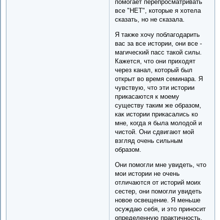
помогает перепросматривать
все "НЕТ", которые я хотела
сказать, но не сказала.
Я также хочу поблагодарить
вас за все истории, они все -
магический пасс такой силы.
Кажется, что они приходят
через канал, который был
открыт во время семинара. Я
чувствую, что эти истории
прикасаются к моему
существу таким же образом,
как истории прикасались ко
мне, когда я была молодой и
чистой. Они сдвигают мой
взгляд очень сильным
образом.
Они помогли мне увидеть, что
мои истории не очень
отличаются от историй моих
сестер, они помогли увидеть
новое освещение. Я меньше
осуждаю себя, и это приносит
определенную практичность.