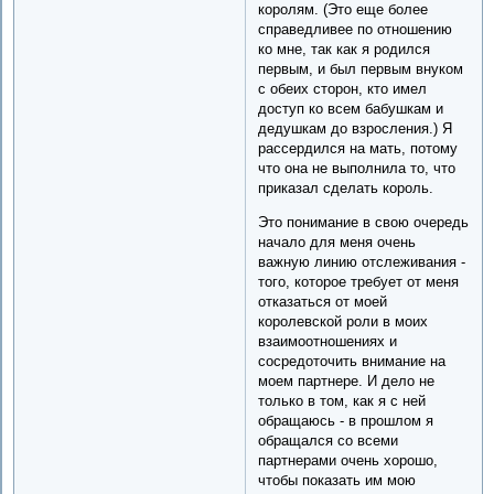
королям. (Это еще более
справедливее по отношению
ко мне, так как я родился
первым, и был первым внуком
с обеих сторон, кто имел
доступ ко всем бабушкам и
дедушкам до взросления.) Я
рассердился на мать, потому
что она не выполнила то, что
приказал сделать король.
Это понимание в свою очередь
начало для меня очень
важную линию отслеживания -
того, которое требует от меня
отказаться от моей
королевской роли в моих
взаимоотношениях и
сосредоточить внимание на
моем партнере. И дело не
только в том, как я с ней
обращаюсь - в прошлом я
обращался со всеми
партнерами очень хорошо,
чтобы показать им мою