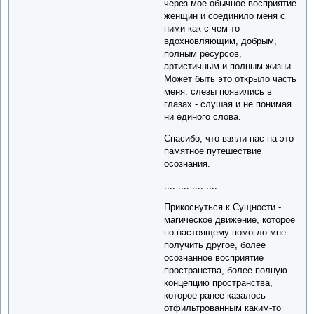
через мое обычное восприятие
женщин и соединило меня с
ними как с чем-то
вдохновляющим, добрым,
полным ресурсов,
артистичным и полным жизни.
Может быть это открыло часть
меня: слезы появились в
глазах - слушая и не понимая
ни единого слова.
Спасибо, что взяли нас на это
памятное путешествие
осознания.
.... .... .... ....
Прикоснуться к Сущности -
магическое движение, которое
по-настоящему помогло мне
получить другое, более
осознанное восприятие
пространства, более полную
концепцию пространства,
которое ранее казалось
отфильтрованным каким-то