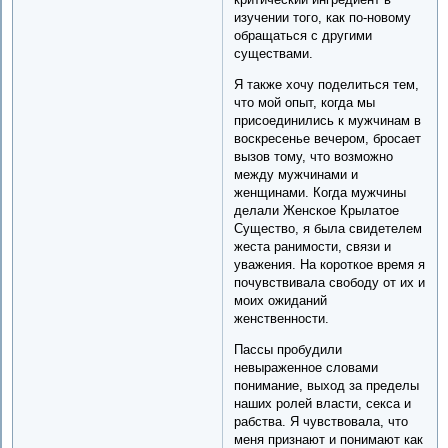
изучении того, как по-новому
обращаться с другими
существами.
Я также хочу поделиться тем,
что мой опыт, когда мы
присоединились к мужчинам в
воскресенье вечером, бросает
вызов тому, что возможно
между мужчинами и
женщинами. Когда мужчины
делали Женское Крылатое
Существо, я была свидетелем
жеста ранимости, связи и
уважения. На короткое время я
почувствивала свободу от их и
моих ожиданий
женственности.
Пассы пробудили
невыраженное словами
понимание, выход за пределы
наших ролей власти, секса и
рабства. Я чувствовала, что
меня признают и понимают как