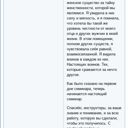
женское существо за тайну
женственности, которой мы
являемся. Я увидела в них
силу и мягкость, и я помнила,
что хотела бы такой же
уровень честности от моего
отца и других мужчин в моей
жизни. В этом помещении,
полном других существ, я
чувствовала себя равной,
взаимосвязанной. Я видела
воинов в каждом из них.
Настоящих воинов. Тех,
которые сражаются за нечто
другое.
Как было сказано на первом
дне семинара, теперь
начинается настоящий
семинар.
Спасибо, инструкторы, за ваше
знание и понимание, и за всю
работу, которую вы сделали,
чтобы это получилось. С