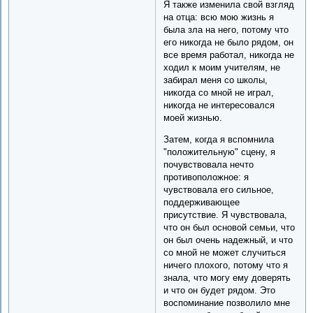
Я также изменила свой взгляд
на отца: всю мою жизнь я
была зла на него, потому что
его никогда не было рядом, он
все время работал, никогда не
ходил к моим учителям, не
забирал меня со школы,
никогда со мной не играл,
никогда не интересовался
моей жизнью.
Затем, когда я вспомнила
"положительную" сцену, я
почувствовала нечто
противоположное: я
чувствовала его сильное,
поддерживающее
присутствие. Я чувствовала,
что он был основой семьи, что
он был очень надежный, и что
со мной не может случиться
ничего плохого, потому что я
знала, что могу ему доверять
и что он будет рядом. Это
воспоминание позволило мне