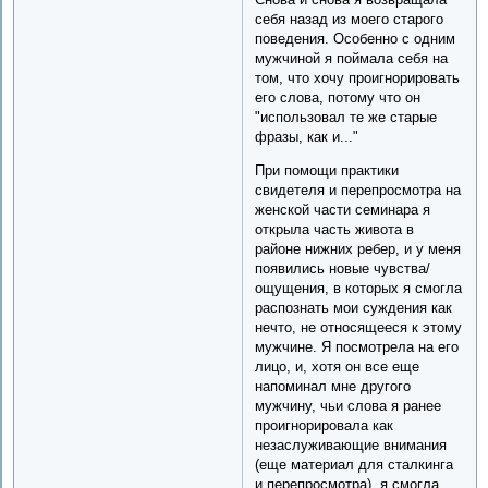
себя назад из моего старого
поведения. Особенно с одним
мужчиной я поймала себя на
том, что хочу проигнорировать
его слова, потому что он
"использовал те же старые
фразы, как и..."
При помощи практики
свидетеля и перепросмотра на
женской части семинара я
открыла часть живота в
районе нижних ребер, и у меня
появились новые чувства/
ощущения, в которых я смогла
распознать мои суждения как
нечто, не относящееся к этому
мужчине. Я посмотрела на его
лицо, и, хотя он все еще
напоминал мне другого
мужчину, чьи слова я ранее
проигнорировала как
незаслуживающие внимания
(еще материал для сталкинга
и перепросмотра), я смогла