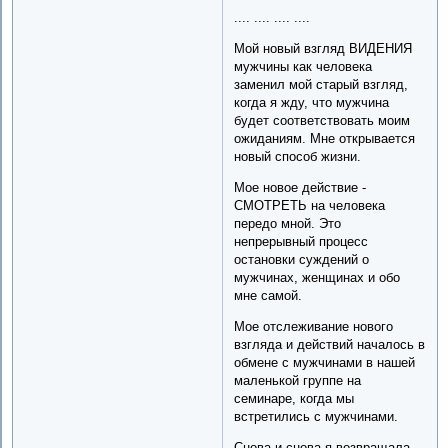
.... .... .... ....
Мой новый взгляд ВИДЕНИЯ
мужчины как человека
заменил мой старый взгляд,
когда я жду, что мужчина
будет соответствовать моим
ожиданиям. Мне открывается
новый способ жизни.
Мое новое действие -
СМОТРЕТЬ на человека
передо мной. Это
непрерывный процесс
остановки суждений о
мужчинах, женщинах и обо
мне самой.
Мое отслеживание нового
взгляда и действий началось в
обмене с мужчинами в нашей
маленькой группе на
семинаре, когда мы
встретились с мужчинами.
Снова и снова я возвращала