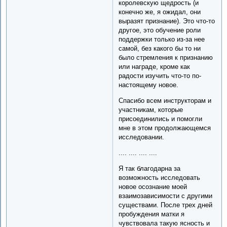
королевскую щедрость (и
конечно же, я ожидал, они
выразят признание). Это что-то
другое, это обучение роли
поддержки только из-за нее
самой, без какого бы то ни
было стремления к признанию
или награде, кроме как
радости изучить что-то по-
настоящему новое.
Спасибо всем инструкторам и
участникам, которые
присоединились и помогли
мне в этом продолжающемся
исследовании.
.... .... .... ....
Я так благодарна за
возможность исследовать
новое осознание моей
взаимозависимости с другими
существами. После трех дней
пробуждения матки я
чувствовала такую ясность и