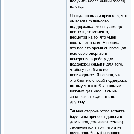
получить более общий взгляд
на отца.
Я тогда поняла и признала, что
он всегда финансово
поддерживал меня, даже до
настоящего момента,
несмотря на то, что умер
шесть лет назад. Я поняла,
что все это время он помещал
всю свою энергию и
намерение в работу для
поддержки семьи и для того,
чтобы у нас было все
необходимое. Я поняла, что
это был его способ поддержки,
потому что это было самым
важным для него, и он не
знал, как это сделать по-
другому.
Темная сторона этого аспекта
(мужчины приносят деньги в
дом и поддерживают семью)
заключается в том, что я не
научилась быть финансово