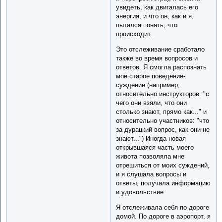
увидеть, как двигалась его
энергия, и что он, как и я,
пытался понять, что
происходит.
Это отслеживание сработало
также во время вопросов и
ответов. Я смогла распознать
мое старое поведение-
суждение (например,
относительно инструкторов: "с
чего они взяли, что они
столько знают, прямо как..." и
относительно участников: "что
за дурацкий вопрос, как они не
знают...") Иногда новая
открывшаяся часть моего
живота позволяла мне
отрешиться от моих суждений,
и я слушала вопросы и
ответы, получала информацию
и удовольствие.
Я отслеживала себя по дороге
домой. По дороге в аэропорт, я