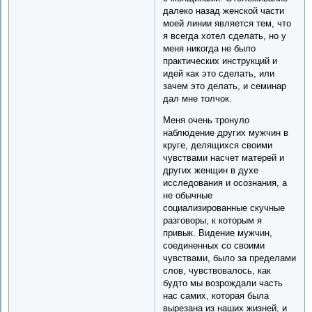
далеко назад женской части
моей линии является тем, что
я всегда хотел сделать, но у
меня никогда не было
практических инструкций и
идей как это сделать, или
зачем это делать, и семинар
дал мне толчок.
Меня очень тронуло
наблюдение других мужчин в
круге, делящихся своими
чувствами насчет матерей и
других женщин в духе
исследования и осознания, а
не обычные
социализированные скучные
разговоры, к которым я
привык. Видение мужчин,
соединенных со своими
чувствами, было за пределами
слов, чувствовалось, как
будто мы возрождали часть
нас самих, которая была
вырезана из наших жизней, и