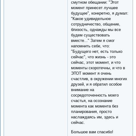
смутном обещании: "Этот
момент принесет лучшее
будущее", конкретно, я думал:
"Какое удивидельное
сотрудничество, общение,
близость, однажды мы все
будем существовать
вместе..." Затем я смог
напомнить себе, что:
"Будущего нет, есть только
сейчас", что жизнь - это
сейчас, этот момент, и что
моменты скоротечны, и что в
ЭТОТ момент я очень
счастлив, в окружении многих
друзей, и я обратил особое
внимание на
сосредоточенность моего
счастья, на осознание
момента как момента без
планирования, просто
наслаждаясь им, здесь и
сейчас.
Большое вам спасибо!