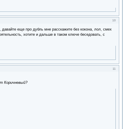
10
, давайте еще про дубль мне расскажите без кокона, лол, смех
оятельность, хотите и дальше в таком ключе беседовать, с
11
ит Коричневый?