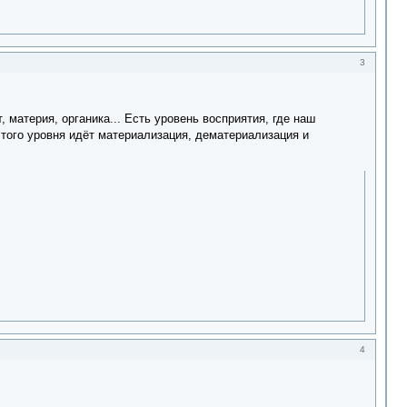
3
, материя, органика... Есть уровень восприятия, где наш
 того уровня идёт материализация, дематериализация и
4