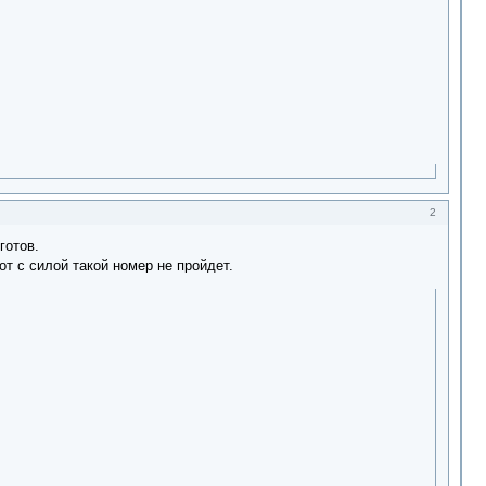
2
готов.
от с силой такой номер не пройдет.