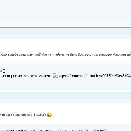
 Кто в тебе защищается? Кому в тебе есть дело до того, что говорит Коричневый
 ))
льно пересмотрю этот момент
он неорга в маленькой тыковке?
ня такого опыта нет потому наверняка утверждать не буду)