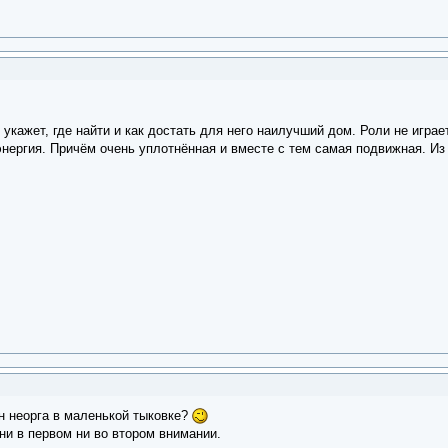
укажет, где найти и как достать для него наилучший дом. Роли не играет
 энергия. Причём очень уплотнённая и вместе с тем самая подвижная. Из
он неорга в маленькой тыковке?
 ни в первом ни во втором внимании.