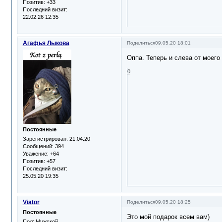
Позитив:
+33
Последний визит:
22.02.26 12:35
Агафья Лыкова
Поделиться
09.05.20 18:01
Оппа. Теперь и слева от моего
0
Постоянные
Зарегистрирован
: 21.04.20
Сообщений:
394
Уважение:
+64
Позитив:
+57
Последний визит:
25.05.20 19:35
Viator
Поделиться
09.05.20 18:25
Постоянные
Это мой подарок всем вам)
Пол:
Мужской