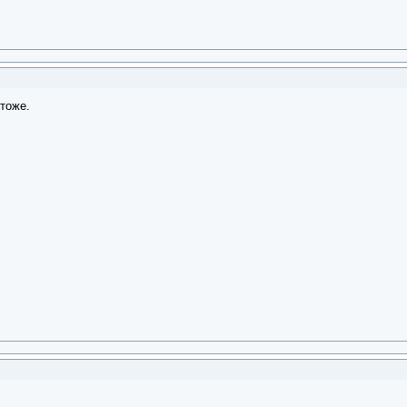
 тоже.