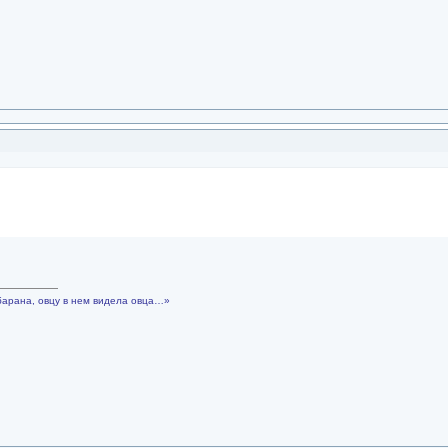
барана, овцу в нем видела овца…»