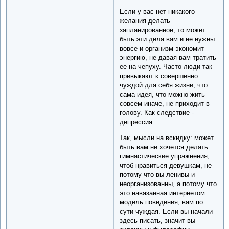
Если у вас нет никакого
желания делать
запланированное, то может
быть эти дела вам и не нужны
вовсе и организм экономит
энергию, не давая вам тратить
ее на чепуху. Часто люди так
привыкают к совершенно
чуждой для себя жизни, что
сама идея, что можно жить
совсем иначе, не приходит в
голову. Как следствие -
депрессия.
Так, мысли на вскидку: может
быть вам не хочется делать
гимнастические упражнения,
чтоб нравиться девушкам, не
потому что вы ленивы и
неорганизованны, а потому что
это навязанная интернетом
модель поведения, вам по
сути чуждая. Если вы начали
здесь писать, значит вы