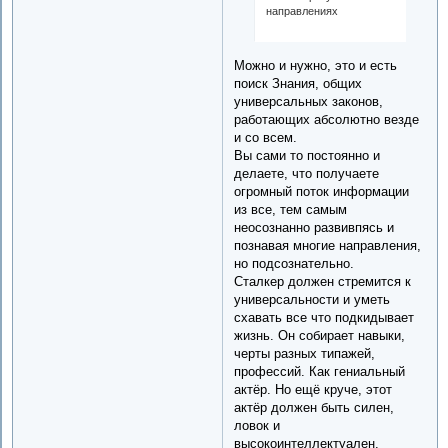
направлениях
Можно и нужно, это и есть
поиск Знания, общих
универсальных законов,
работающих абсолютно везде
и со всем.
Вы сами то постоянно и
делаете, что получаете
огромный поток информации
из все, тем самым
неосознанно развивпясь и
познавая многие направления,
но подсознательно.
Сталкер должен стремится к
универсальности и уметь
схавать все что подкидывает
жизнь. Он собирает навыки,
черты разных типажей,
профессий. Как гениальный
актёр. Но ещё круче, этот
актёр должен быть силен,
ловок и
высокоинтеллектуален.