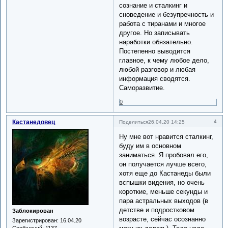
сознание и сталкинг и
сноведение и безупречность и
работа с тиранами и многое
другое. Но записывать
наработки обязательно.
Постепенно выводится
главное, к чему любое дело,
любой разговор и любая
информация сводятся.
Саморазвитие.
0
Кастанедовец
4
Поделиться
26.04.20 14:25
Ну мне вот нравится сталкинг,
буду им в основном
заниматься. Я пробовал его,
он получается лучше всего,
хотя еще до Кастанеды были
вспышки видения, но очень
короткие, меньше секунды и
пара астральных выходов (в
детстве и подростковом
Заблокирован
возрасте, сейчас осознанно
Зарегистрирован
: 16.04.20