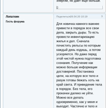
энергии, но даёт еще больше.
0
Лопаткин
3
Поделиться
26.04.20 10:19
Гость форума
Для новичка намного важнее
привести в порядок все свои
дела, закрыть дыры. То есть
провести инвентаризацию
жилья и дел. Сначала
почистить рельсы по которым
каждый день ездишь, а потом
ускоряется. Но даже перед
этой чистой нужна подготовка
сознания. Получение как
можно больше информации
достоверной. Постановка
цели, на которую все тело и
разум готовы бежать хоть на
край света. И приведение тела
в порядок. Без тела, его
прокачки далеко не уйти.
Можно все делать
одновременно, как у меня и
выходит. Частично и тело и