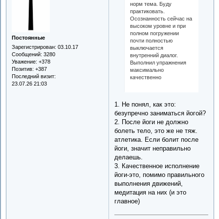
норм тема. Буду
практиковать.
Осознанность сейчас на
высоком уровне и при
полном погружении
Постоянные
почти полностью
Зарегистрирован
: 03.10.17
выключается
Сообщений:
3280
внутренний диалог.
Уважение:
+378
Выполнил упражнения
Позитив:
+387
максимально
Последний визит:
качественно
23.07.26 21:03
1. Не понял, как это:
безупречно заниматься йогой?
2. После йоги не должно
болеть тело, это же не тяж.
атлетика. Если болит после
йоги, значит неправильно
делаешь.
3. Качественное исполнение
йоги-это, помимо правильного
выполнения движений,
медитация на них (и это
главное)