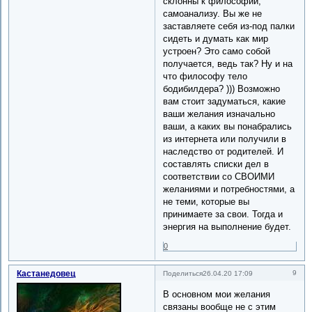
склонны к философии,
самоанализу. Вы же не
заставляете себя из-под палки
сидеть и думать как мир
устроен? Это само собой
получается, ведь так? Ну и на
что философу тело
бодибилдера? ))) Возможно
вам стоит задуматься, какие
ваши желания изначально
ваши, а каких вы понабрались
из интернета или получили в
наследство от родителей. И
составлять списки дел в
соответствии со СВОИМИ
желаниями и потребностями, а
не теми, которые вы
принимаете за свои. Тогда и
энергия на выполнение будет.
0
Кастанедовец
9
Поделиться
26.04.20 17:09
В основном мои желания
связаны вообще не с этим