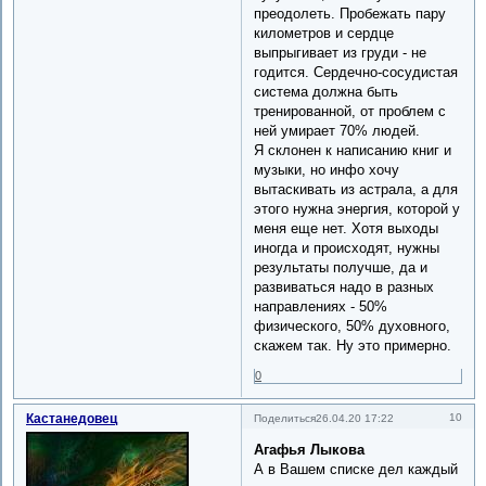
преодолеть. Пробежать пару
километров и сердце
выпрыгивает из груди - не
годится. Сердечно-сосудистая
система должна быть
тренированной, от проблем с
ней умирает 70% людей.
Я склонен к написанию книг и
музыки, но инфо хочу
вытаскивать из астрала, а для
этого нужна энергия, которой у
меня еще нет. Хотя выходы
иногда и происходят, нужны
результаты получше, да и
развиваться надо в разных
направлениях - 50%
физического, 50% духовного,
скажем так. Ну это примерно.
0
Кастанедовец
10
Поделиться
26.04.20 17:22
Агафья Лыкова
А в Вашем списке дел каждый