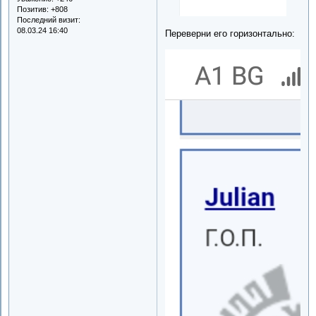
Позитив:
+808
Последний визит:
08.03.24 16:40
Переверни его горизонтально: