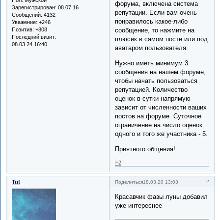
форума, включена система
Зарегистрирован
: 08.07.16
репутации. Если вам очень
Сообщений:
4132
понравилось какое-либо
Уважение:
+246
Позитив:
+808
сообщение, то нажмите на
Последний визит:
плюсик в самом посте или под
08.03.24 16:40
аватаром пользователя.
Нужно иметь минимум 3
сообщения на нашем форуме,
чтобы начать пользоваться
репутацией. Количество
оценок в сутки напрямую
зависит от численности ваших
постов на форуме. Суточное
ограничение на число оценок
одного и того же участника - 5.
Приятного общения!
+2
Tot
2
Поделиться
18.03.20 13:03
Красавчик фазы луны добавил
уже интереснее