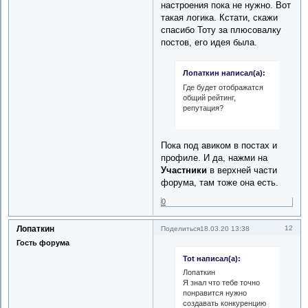
настроения пока не нужно. Вот
такая логика. Кстати, скажи
спасибо Тоту за плюсовалку
постов, его идея была.
Лопаткин написал(а):
Где будет отображатся
общий рейтинг,
репутация?
Пока под авиком в постах и
профиле. И да, нажми на
Участники
в верхней части
форума, там тоже она есть.
0
Лопаткин
12
Поделиться
18.03.20 13:38
Гость форума
Tot написал(а):
Лопаткин
Я знал что тебе точно
понравится нужно
создавать конкуренцию