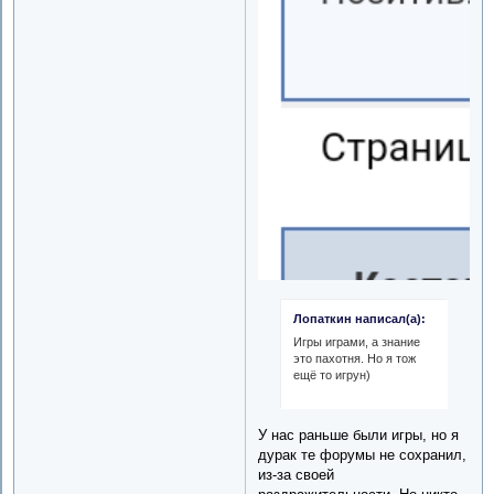
Лопаткин написал(а):
Игры играми, а знание
это пахотня. Но я тож
ещё то игрун)
У нас раньше были игры, но я
дурак те форумы не сохранил,
из-за своей