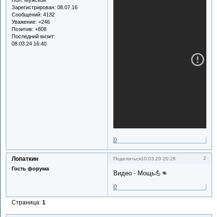
Зарегистрирован
: 08.07.16
Сообщений:
4132
Уважение:
+246
Позитив:
+808
Последний визит:
08.03.24 16:40
0
Лопаткин
2
Поделиться
10.03.20 20:26
Гость форума
Видео - Мощь💪👊
0
Страница:
1