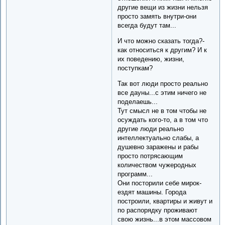
другие вещи из жизни нельзя
просто замять внутри-они
всегда будут там...
И что можно сказать тогда?-
как относиться к другим? И к
их поведению, жизни,
поступкам?
Так вот люди просто реально
все дауны...с этим ничего не
поделаешь...
Тут смысл не в том чтобы не
осуждать кого-то, а в том что
другие люди реально
интеллектуально слабы, а
душевно заражены и рабы
просто потрясающим
количеством чужеродных
программ...
Они посторили себе мирок-
ездят машины. Города
построили, квартиры и живут и
по распорядку проживают
свою жизнь...в этом массовом