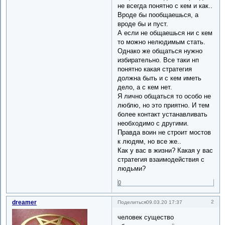
не всегда понятно с кем и как..
Вроде бы пообщаешься, а
вроде бы и пуст.
А если не общаешься ни с кем
то можно нелюдимым стать.
Однако же общаться нужно
избирательно. Все таки нп
понятно какая стратегия
должна быть и с кем иметь
дело, а с кем нет.
Я лично общаться то особо не
люблю, но это приятно. И тем
более контакт устанавливать
необходимо с другими.
Правда воин не строит мостов
к людям, но все же..
Как у вас в жизни? Какая у вас
стратегия взаимодействия с
людьми?
0
dreamer
2
Поделиться
09.03.20 17:37
человек существо