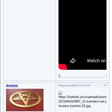
0
dreamer
14
Поделиться
08.03.24 07:47