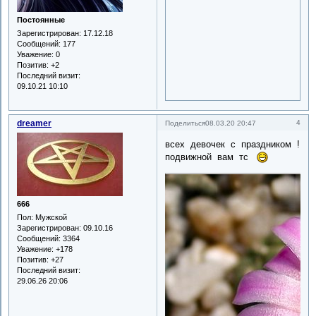
Постоянные
Зарегистрирован
: 17.12.18
Сообщений:
177
Уважение:
0
Позитив:
+2
Последний визит:
09.10.21 10:10
dreamer
4
Поделиться
08.03.20 20:47
всех девочек с праздником !
подвижной вам тс
666
Пол:
Мужской
Зарегистрирован
: 09.10.16
Сообщений:
3364
Уважение:
+178
Позитив:
+27
Последний визит:
29.06.26 20:06