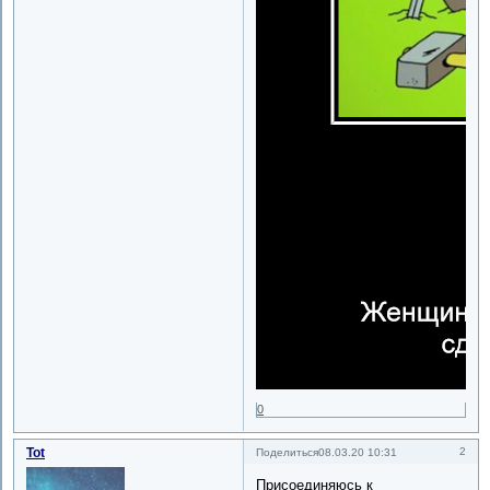
0
Tot
2
Поделиться
08.03.20 10:31
Присоединяюсь к