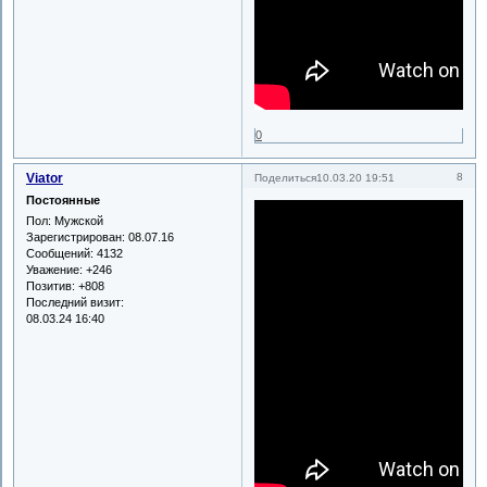
0
Viator
8
Поделиться
10.03.20 19:51
Постоянные
Пол:
Мужской
Зарегистрирован
: 08.07.16
Сообщений:
4132
Уважение:
+246
Позитив:
+808
Последний визит:
08.03.24 16:40