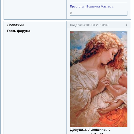
Простота , Вершина Мастера.
0
Лопаткин
5
Поделиться
08.03.20 23:39
Гость форума
Девушки, Женщины, с