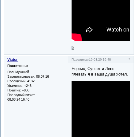
0
Viator
7
Поделиться
10.03.20 19:48
Постоянные
Норрис, Сунсет и Ленс,
Пол:
Мужской
плевать я в ваши души хотел.
Зарегистрирован
: 08.07.16
Сообщений:
4132
Уважение:
+246
Позитив:
+808
Последний визит:
08.03.24 16:40