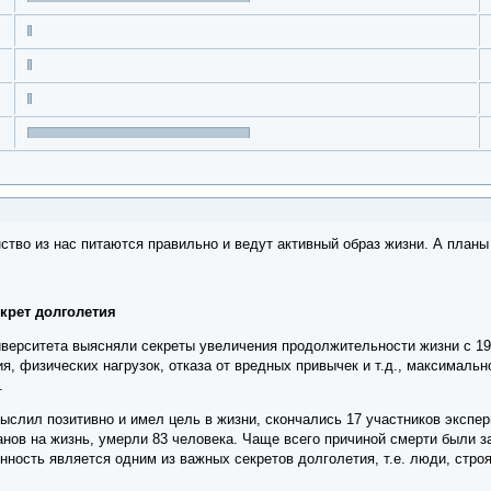
тво из нас питаются правильно и ведут активный образ жизни. А планы
крет долголетия
верситета выясняли секреты увеличения продолжительности жизни с 19
я, физических нагрузок, отказа от вредных привычек и т.д., максимал
.
ыслил позитивно и имел цель в жизни, скончались 17 участников экспер
анов на жизнь, умерли 83 человека. Чаще всего причиной смерти были 
ность является одним из важных секретов долголетия, т.е. люди, стро