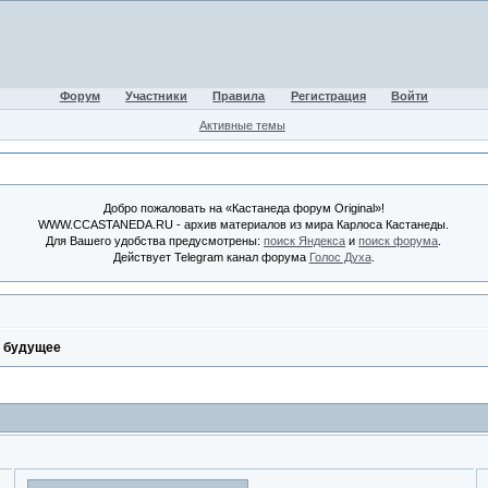
Форум
Участники
Правила
Регистрация
Войти
Активные темы
Добро пожаловать на «Кастанеда форум Original»!
WWW.CCASTANEDA.RU - архив материалов из мира Карлоса Кастанеды.
Для Вашего удобства предусмотрены:
поиск Яндекса
и
поиск форума
.
Действует Telegram канал форума
Голос Духа
.
а будущее