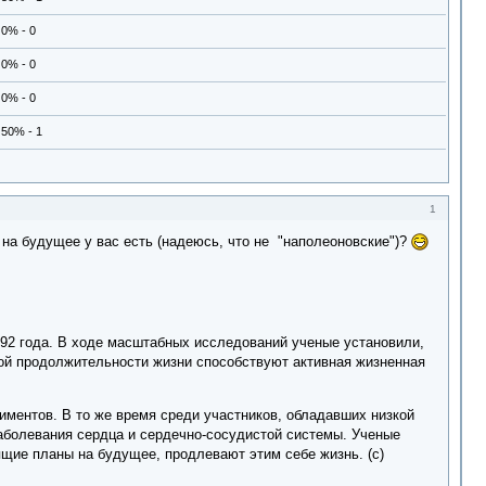
0% - 0
0% - 0
0% - 0
50% - 1
1
 на будущее у вас есть (надеюсь, что не "наполеоновские")?
92 года. В ходе масштабных исследований ученые установили,
ьной продолжительности жизни способствуют активная жизненная
иментов. В то же время среди участников, обладавших низкой
заболевания сердца и сердечно-сосудистой системы. Ученые
ящие планы на будущее, продлевают этим себе жизнь. (с)