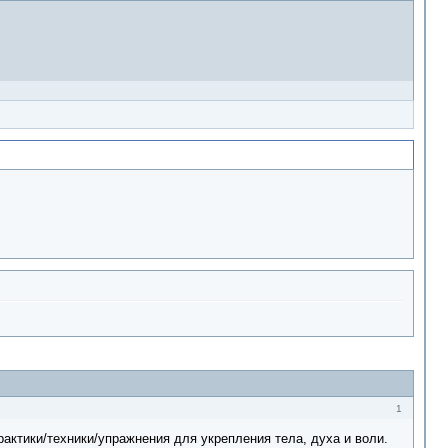
1
актики/техники/упражнения для укрепления тела, духа и воли.