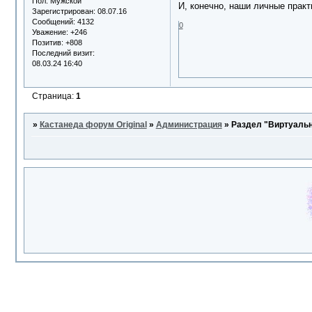
Пол:
Мужской
И, конечно, наши личные практ
Зарегистрирован
: 08.07.16
Сообщений:
4132
0
Уважение:
+246
Позитив:
+808
Последний визит:
08.03.24 16:40
Страница:
1
»
Кастанеда форум Original
»
Администрация
»
Раздел "Виртуальн