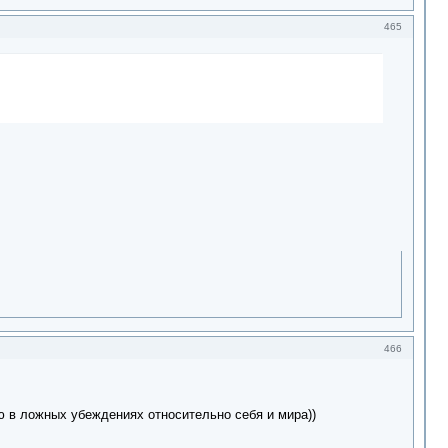
465
466
ю в ложных убеждениях относительно себя и мира))