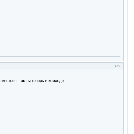
469
меяться. Так ты теперь в команде......