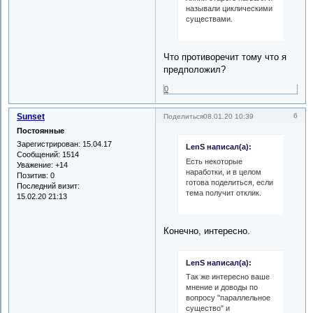
называли циклическими
существами.
Что противоречит тому что я
предположил?
0
Sunset
6
Поделиться
08.01.20 10:39
Постоянные
Зарегистрирован
: 15.04.17
LenS написал(а):
Сообщений:
1514
Есть некоторые
Уважение:
+14
наработки, и в целом
Позитив:
0
готова поделиться, если
Последний визит:
тема получит отклик.
15.02.20 21:13
Конечно, интересно.
LenS написал(а):
Так же интересно ваше
мнение и доводы по
вопросу "параллельное
существо" и