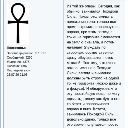
Из той же оперы. Сегодня, как
обычно, занимался Походкой
Силы. Начал отслеживать
положения тела: голова все
время стремится повернуться
вправо, при этом взгляд с
точки на горизонте смещается
на землю сначала, а потом
начинает блуждать по
Постоянные
сторонам, соответственно,
Зарегистрирован
: 03.10.17
сразу обрушивается поток
Сообщений:
3280
Уважение:
+378
мыслей. Поэтому, что очень
Позитив:
+387
важно, именно в Походке
Последний визит:
Силы: взгляд и внимание
23.07.26 21:03
должны быть строго на одной
точке горизонта (можно даже и
в фокусе). И обнаружил, что
эту простейшую вещь не могу
сделать, голову как будто кто-
то берет и поворачивает
вправо и вниз. Кстати,
занимаюсь Походкой Силы
довольно давно, только все
это время получается просто