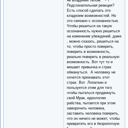
не владения телом. " - ?
Подсознательная реакция?
Есть способ сделать это
кладезем возможностей. Но
это связано с осознанностью.
Чтобы решиться на такую
осознанность нужно решиться
на изменение убеждений, даже
, можно сказать, решиться на
то, чтобы просто поверить,
поверить в возможность,
реально поверить в реальную
возможность. Вот тут то и
мешает привычка и страх
обмануться. А человеку не
хочется признавать этот
страх. Вот Лопаткин и
пользуется этим для того
чтобы пытаться продвинуть
свой Мрак, идеологию
рабства, пытается при этом
заморочить человека,
заставить человека поверить,
что он ничего не может, чтобы
превратить его в безропотную