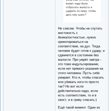
может надо было
отбросить жалость и
ударить по нему, чтобы
дать ему шанс?
Не совсем. Чтобы не спутать
жестокость с
безжалостностью, нужно
ориентироваться на
соответствие, на дух. Тогда
человек будет готов к удару, и
сдвинется в состояние без
жалости. Про умрёт завтра -
это тоже индульгирование,
если нет прямого указания на
этого человека. Пусть себе
умирает. Кто я, чтобы спасать
или убивать кого-то просто
так? Но вот если
действительно надо, если
есть соответствие, то и в
хвост, и в гриву спасать-)
Ещё такой момент. Один из