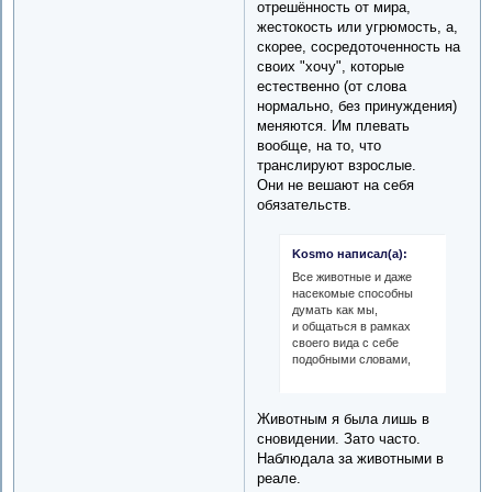
отрешённость от мира,
жестокость или угрюмость, а,
скорее, сосредоточенность на
своих "хочу", которые
естественно (от слова
нормально, без принуждения)
меняются. Им плевать
вообще, на то, что
транслируют взрослые.
Они не вешают на себя
обязательств.
Kosmo написал(а):
Все животные и даже
насекомые способны
думать как мы,
и общаться в рамках
своего вида с себе
подобными словами,
Животным я была лишь в
сновидении. Зато часто.
Наблюдала за животными в
реале.