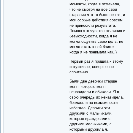
моменты, когда я отмечала,
что не смотря на все свои
старания что-то было не так, и
мои особые действия совсем
не приносили результата.
Помню это чувство отчаяния и
безысходности, когда я не
могла ощутить свою цель, не
могла стать к ней ближе..
когда я не понимала как..)
Первый раз я пришла к этому
интуитивно, совершенно
спонтанно.
Были две девочки старше
меня, которые меня
ненавидели и обижали. Я в
свою очередь их ненавидела,
боялась и по-возможности
избегала. Девочки эти
дружили с мальчиками,
которые враждовали с
другими мальчиками, с
которыми дружила я.