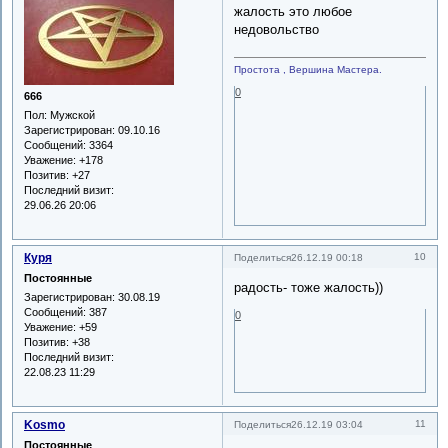
жалость это любое
недовольство
Простота , Вершина Мастера.
0
666
Пол:
Мужской
Зарегистрирован
: 09.10.16
Сообщений:
3364
Уважение:
+178
Позитив:
+27
Последний визит:
29.06.26 20:06
Куря
10
Поделиться
26.12.19 00:18
Постоянные
радость- тоже жалость))
Зарегистрирован
: 30.08.19
Сообщений:
387
0
Уважение:
+59
Позитив:
+38
Последний визит:
22.08.23 11:29
Kosmo
11
Поделиться
26.12.19 03:04
Постоянные