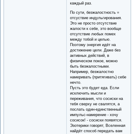
каждый раз.
По сути, безжалостность =
отсуствие индульгирования.
Это не просто отсутствие
жалости к себе, это вообще
отсутствие любых помех
между тобой и целью.
Поэтому энергия идёт на
достижение цели. Даже без
активных действий, в
физическом покое, можно
быть безжалостными.
Например, безжалостно
намеривать (притягивать) себе
нечто.
Пусть это будет еда. Если
исключить мысли и
переживания, что сосиски на
тебя сверху не свалятся, а
послать один-единственный
импульс-намерение - хочу
сосисок! - сосиски появятся.
Эзотерики говорят, Вселенная
найдёт способ передать вам