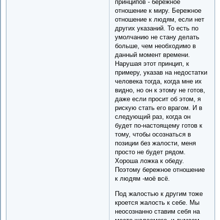
принципов - бережное
отношение к миру. Бережное
отношение к людям, если нет
других указаний. То есть по
умолчанию не стану делать
больше, чем необходимо в
данный момент времени.
Нарушая этот принцип, к
примеру, указав на недостатки
человека тогда, когда мне их
видно, но он к этому не готов,
даже если просит об этом, я
рискую стать его врагом. И в
следующий раз, когда он
будет по-настоящему готов к
тому, чтобы осознаться в
позиции без жалости, меня
просто не будет рядом.
Хороша ложка к обеду.
Поэтому бережное отношение
к людям -моё всё.
Под жалостью к другим тоже
кроется жалость к себе. Мы
неосознанно ставим себя на