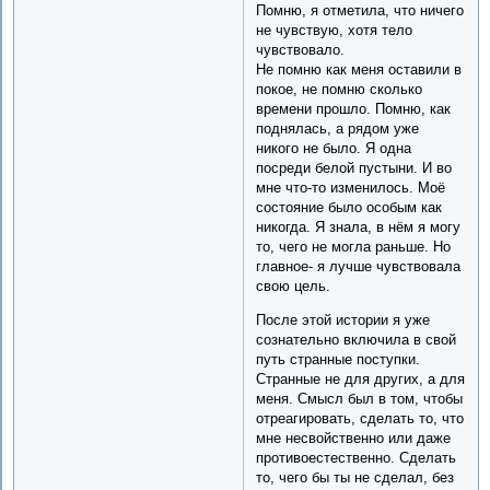
Помню, я отметила, что ничего
не чувствую, хотя тело
чувствовало.
Не помню как меня оставили в
покое, не помню сколько
времени прошло. Помню, как
поднялась, а рядом уже
никого не было. Я одна
посреди белой пустыни. И во
мне что-то изменилось. Моё
состояние было особым как
никогда. Я знала, в нём я могу
то, чего не могла раньше. Но
главное- я лучше чувствовала
свою цель.
После этой истории я уже
сознательно включила в свой
путь странные поступки.
Странные не для других, а для
меня. Смысл был в том, чтобы
отреагировать, сделать то, что
мне несвойственно или даже
противоестественно. Сделать
то, чего бы ты не сделал, без