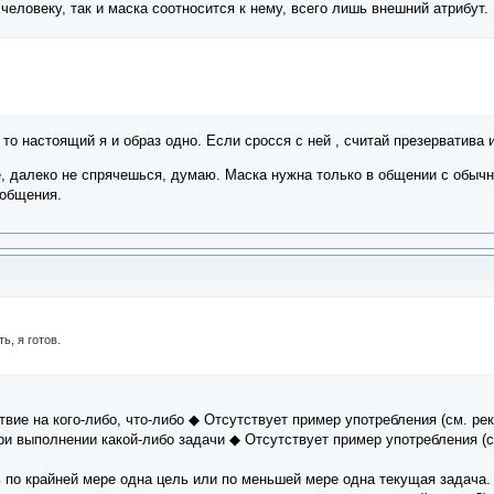
 человеку, так и маска соотносится к нему, всего лишь внешний атрибут.
то настоящий я и образ одно. Если сросся с ней , считай презерватива и
е, далеко не спрячешься, думаю. Маска нужна только в общении с обыч
 общения.
ь, я готов.
твие на кого-либо, что-либо ◆ Отсутствует пример употребления (см. ре
ри выполнении какой-либо задачи ◆ Отсутствует пример употребления (с
 по крайней мере одна цель или по меньшей мере одна текущая задача. 