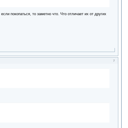
сли покопаться, то заметно что. Что отличает их от других
7