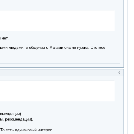
 нет.
ными людьми, в общении с Магами она не нужна. Это мое
6
комендации).
м. рекомендации).
То есть одинаковый интерес.