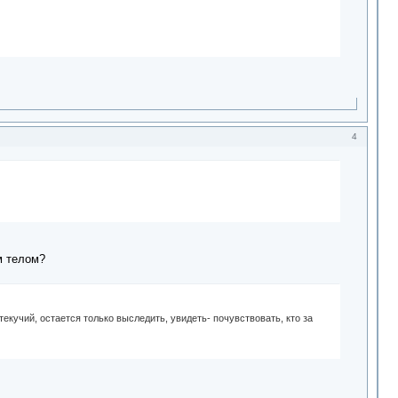
4
м телом?
текучий, остается только выследить, увидеть- почувствовать, кто за