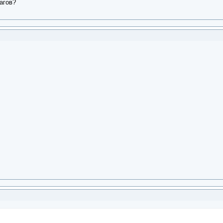
агов?