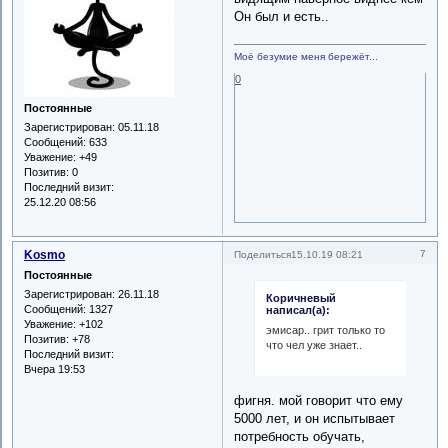
Он был и есть..
Моё безумие меня бережёт...
0
Постоянные
Зарегистрирован
: 05.11.18
Сообщений:
633
Уважение:
+49
Позитив:
0
Последний визит:
25.12.20 08:56
Kosmo
7
Поделиться
15.10.19 08:21
Постоянные
Зарегистрирован
: 26.11.18
Коричневый
Сообщений:
1327
написал(а):
Уважение:
+102
эмисар.. грит только то
Позитив:
+78
что чел уже знает..
Последний визит:
Вчера 19:53
фигня. мой говорит что ему
5000 лет, и он испытывает
потребность обучать,