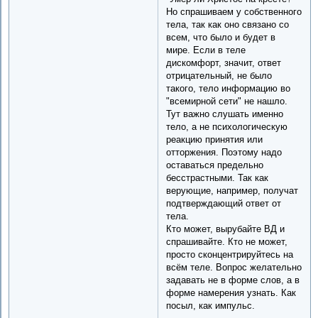
Но спрашиваем у собственного
тела, так как оно связано со
всем, что было и будет в
мире. Если в теле
дискомфорт, значит, ответ
отрицательный, не было
такого, тело информацию во
"всемирной сети" не нашло.
Тут важно слушать именно
тело, а не психологическую
реакцию принятия или
отторжения. Поэтому надо
оставаться предельно
бесстрастными. Так как
верующие, например, получат
подтверждающий ответ от
тела.
Кто может, вырубайте ВД и
спрашивайте. Кто не может,
просто сконцентрируйтесь на
всём теле. Вопрос желательно
задавать не в форме слов, а в
форме намерения узнать. Как
посыл, как импульс.