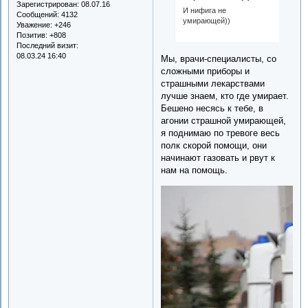
Зарегистрирован
: 08.07.16
И нифига не
Сообщений:
4132
умирающей))
Уважение:
+246
Позитив:
+808
Последний визит:
08.03.24 16:40
Мы, врачи-специалисты, со
сложными приборы и
страшными лекарствами
лучше знаем, кто где умирает.
Бешено несясь к тебе, в
агонии страшной умирающей,
я поднимаю по тревоге весь
полк скорой помощи, они
начинают газовать и рвут к
нам на помощь.