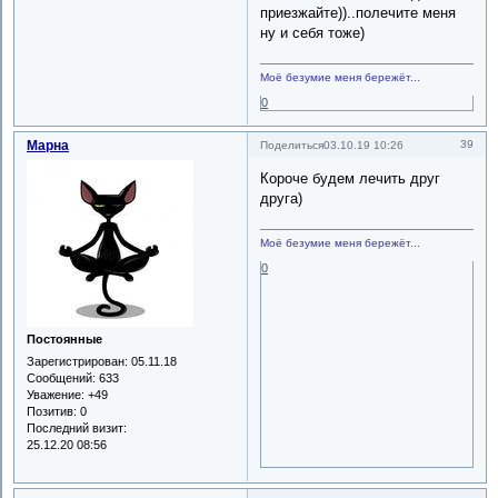
приезжайте))..полечите меня
ну и себя тоже)
Моё безумие меня бережёт...
0
Марна
39
Поделиться
03.10.19 10:26
Короче будем лечить друг
друга)
Моё безумие меня бережёт...
0
Постоянные
Зарегистрирован
: 05.11.18
Сообщений:
633
Уважение:
+49
Позитив:
0
Последний визит:
25.12.20 08:56