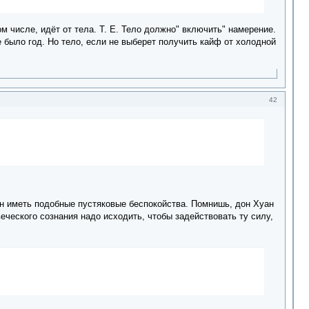
 числе, идёт от тела. Т. Е. Тело должно" включить" намерение.
 было год. Но тело, если не выберет получить кайф от холодной
42
жен иметь подобные пустяковые беспокойства. Помнишь, дон Хуан
веческого сознания надо исходить, чтобы задействовать ту силу,