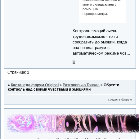
моего склада жизни с
помощью
перепросмотра.
Контроль эмоций очень
труден,возможно что то
сообразить до эмоции, когда
она пошла, разум в
автоматическом режиме чсв...
0
Страница:
1
»
Кастанеда форум Original
»
Разговоры о Тонале
»
Обрести
контроль над своими чувствами и эмоциями
создать форум