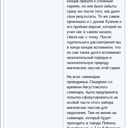
концов пришли к сложным
сериям, но они были забыты
сразу же после того, как дали
свои результаты. То же самое
произошло и с доном Хуаном и
его пробная версия, которой он
учил нас в самом начале,
сбила нас с толку. После
тщательного рассмотрения мы
в конце концов вспомнили, что
он сам также долго вспоминал
окончательный порядок и
окончательную природу
магических пассов этой серии.
На всех семинарах
проводимых Cleargreen со
времени Августовского
семинара, была предпринята
попытка сфокусироваться на
особой части этого набора
магических пассов для
неделания. Тем не менее на
семинаре, который будет
проходить в городе Помона,