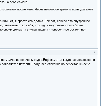
ска на себя самого.
о молчания после него. Через некоторое время мысли ураганом
 или нет, я просто его делаю. Так вот, сейчас это внутреннее
длавливать стал себя, что иду и внутренне что-то бурно
о своим делам, а внутри тишина - невероятное состояние)
2
пное молчание,но очень редко.Ещё заметил когда натыкаешься на
а появляется истерия.Вроде всё спокойно но перестаёшь себя